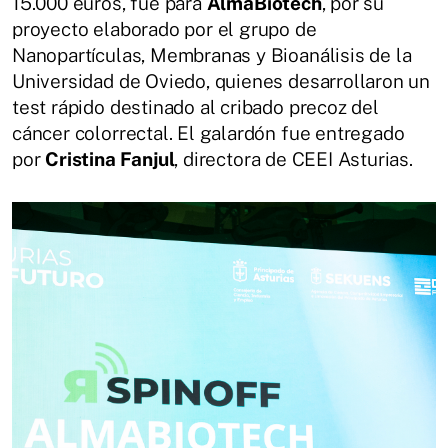
15.000 euros, fue para
AlmaBiotech
, por su
proyecto elaborado por el grupo de
Nanopartículas, Membranas y Bioanálisis de la
Universidad de Oviedo, quienes desarrollaron un
test rápido destinado al cribado precoz del
cáncer colorrectal. El galardón fue entregado
por
Cristina Fanjul
, directora de CEEI Asturias.