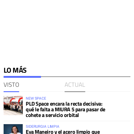
LO MÁS
VISTO
ACTUAL
NEW SPACE
PLD Space encara la recta decisiva:
qué le falta a MIURA 5 para pasar de
cohete a servicio orbital
SIDERURGIA LIMPIA
Eva Maneiro y el acero limpio que