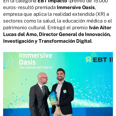
En la categoría
EBT Impacto
-premio de 15.000
euros- resultó premiada
Immersive Oasis
,
empresa que aplica la realidad extendida (XR) a
sectores como la salud, la educación médica o el
patrimonio cultural. Entregó el premio
Iván Aitor
Lucas del Amo, Director General de Innovación,
Investigación y Transformación Digital
.