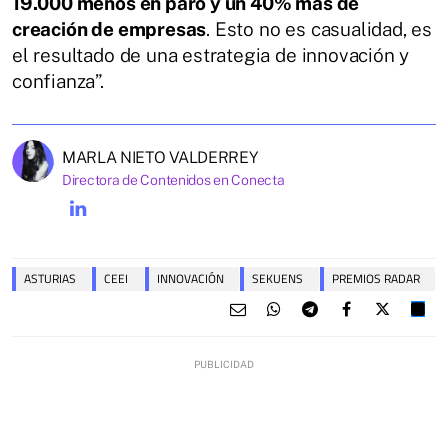
19.000 menos en paro y un 40% más de
creación de empresas
. Esto no es casualidad, es
el resultado de una estrategia de innovación y
confianza”.
MARLA NIETO VALDERREY
Directora de Contenidos en Conecta
ASTURIAS
CEEI
INNOVACIÓN
SEKUENS
PREMIOS RADAR