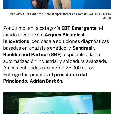
Iván Aitor Lucas del Amo junto al representante de Immersive Oasis / Marta
Martín
Por último, en la categoría
EBT Emergente
, el
jurado reconoció a
Arquea Biological
Innovations
, dedicada a soluciones diagnósticas
basadas en análisis genético, y
Sandmair,
Boehler and Partner (SBP)
, especializada en
automatización industrial y soldadura avanzada.
Ambas entidades recibieron 25.000 euros.
Entregó los premios
el presidente del
Principado, Adrián Barbón
.