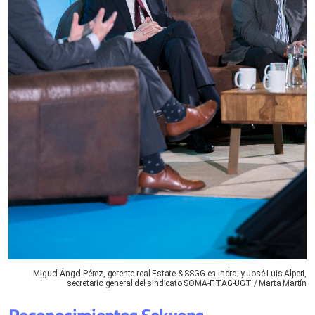
Miguel Ángel Pérez, gerente real Estate & SSGG en Indra; y José Luis Alperi,
secretario general del sindicato SOMA-FITAG-UGT / Marta Martín