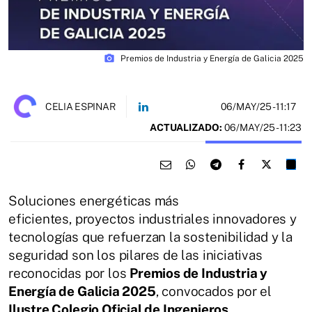
photo_camera
Premios de Industria y Energía de Galicia 2025
06/MAY/25
- 11:17
CELIA ESPINAR
ACTUALIZADO:
06/MAY/25 - 11:23
Soluciones energéticas más
eficientes, proyectos industriales innovadores y
tecnologías que refuerzan la sostenibilidad y la
seguridad son los pilares de las iniciativas
reconocidas por los
Premios de Industria y
Energía de Galicia 2025
, convocados por el
Ilustre Colegio Oficial de Ingenieros