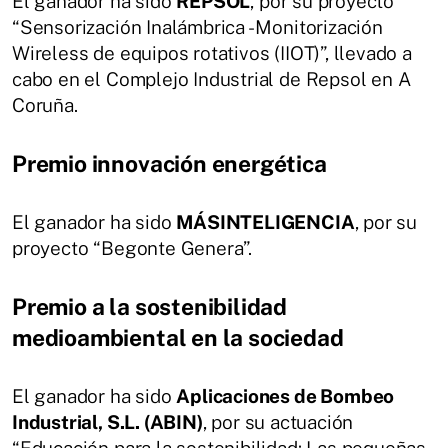
El ganador ha sido
REPSOL
, por su proyecto
“Sensorización Inalámbrica - Monitorización
Wireless de equipos rotativos (IIOT)”, llevado a
cabo en el Complejo Industrial de Repsol en A
Coruña.
Premio innovación energética
El ganador ha sido
MÁSINTELIGENCIA
, por su
proyecto “Begonte Genera”.
Premio a la sostenibilidad
medioambiental en la sociedad
El ganador ha sido
Aplicaciones de Bombeo
Industrial, S.L. (ABIN)
, por su actuación