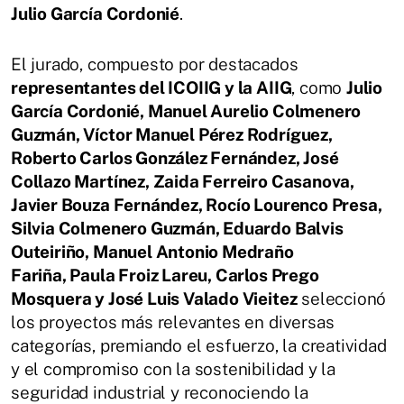
Julio García Cordonié
.
El jurado, compuesto por destacados
representantes del ICOIIG y la AIIG
, como
Julio
García Cordonié, Manuel Aurelio Colmenero
Guzmán, Víctor Manuel Pérez Rodríguez,
Roberto Carlos González Fernández, José
Collazo Martínez, Zaida Ferreiro Casanova,
Javier Bouza Fernández, Rocío Lourenco Presa,
Silvia Colmenero Guzmán, Eduardo Balvis
Outeiriño, Manuel Antonio Medraño
Fariña, Paula Froiz Lareu, Carlos Prego
Mosquera y José Luis Valado Vieitez
seleccionó
los proyectos más relevantes en diversas
categorías, premiando el esfuerzo, la creatividad
y el compromiso con la sostenibilidad y la
seguridad industrial y reconociendo la