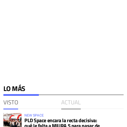
LO MÁS
VISTO
ACTUAL
NEW SPACE
PLD Space encara la recta decisiva:
qué le falta a MIURA 5 para pasar de