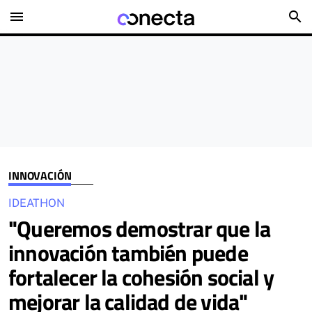
menu
search
INNOVACIÓN
IDEATHON
"Queremos demostrar que la
innovación también puede
fortalecer la cohesión social y
mejorar la calidad de vida"