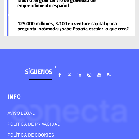
emprendimiento español
125.000 millones, 3.100 en venture capital y una
pregunta incómoda: ¿sabe España escalar lo que crea?
SÍGUENOS
INFO
AVISO LEGAL
POLÍTICA DE PRIVACIDAD
POLÍTICA DE COOKIES