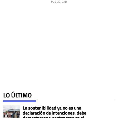
LO ÚLTIMO
La sostenibilidad ya no es una
declaración de intenciones, debe
demostrarse y sostenerse en el