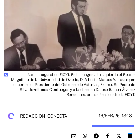
photo_camera
Acto inaugural de FICYT. En la imagen a la izquierda el Rector
Magnífico de la Universidad de Oviedo, D. Alberto Marcos Vallaure ; en
el centro el Presidente del Gobierno de Asturias, Excmo. Sr. Pedro de
Silva Jovellanos-Cienfuegos y a la derecha D. José Ramón Álvarez
Rendueles, primer Presidente de FICYT.
16/FEB/26
- 13:18
REDACCIÓN · CONECTA