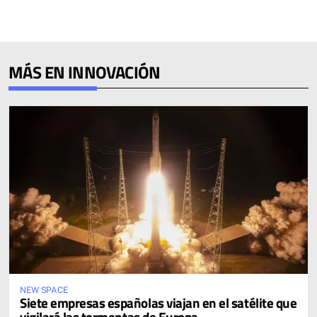
MÁS EN INNOVACIÓN
NEW SPACE
Siete empresas españolas viajan en el satélite que
vigilará las tormentas de Europa