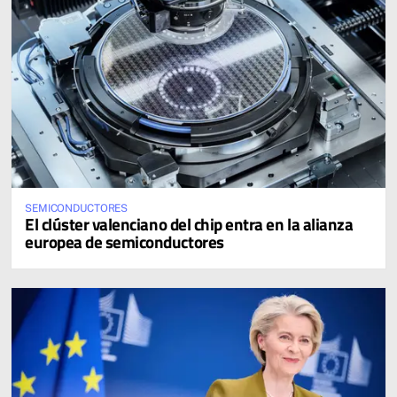
SEMICONDUCTORES
El clúster valenciano del chip entra en la alianza
europea de semiconductores