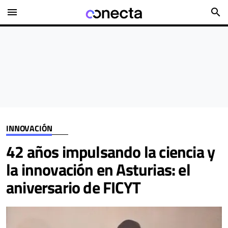
menu
search
INNOVACIÓN
42 años impulsando la ciencia y
la innovación en Asturias: el
aniversario de FICYT