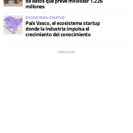
de datos que prevé movilizar 1.226
millones
ECOSISTEMA STARTUP
País Vasco, el ecosistema startup
donde la industria impulsa el
crecimiento del conocimiento