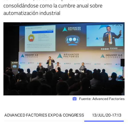
consolidándose como la cumbre anual sobre
automatización industrial
photo_camera
Fuente: Advanced Factories
13/JUL/20
- 17:13
ADVANCED FACTORIES EXPO & CONGRESS