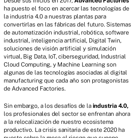
Desde sus inicios en 2017,
Advanced Factories
ha puesto el foco en acercar las tecnologías de
la industria 4.0 a nuestras plantas para
convertirlas en las fábricas del futuro. Sistemas
de automatización industrial, robótica, software
industrial, inteligencia artificial, Digital Twin,
soluciones de visión artificial y simulación
virtual, Big Data, IoT, ciberseguridad, Industrial
Cloud Computing, y Machine Learning son
algunas de las tecnologías asociadas al digital
manufacturing que cada año son protagonistas
de Advanced Factories.
Sin embargo, a los desafíos de la
industria 4.0,
los profesionales del sector se enfrentan ahora
a la relocalización de nuestro ecosistema
productivo. La crisis sanitaria de este 2020 ha
puesto sobre la mesa el riesgo que supone