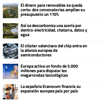
El dinero para renovables se queda
corto: dos convocatorias amplían su
presupuesto un 110%
Así se descarboniza una acería por
dentro: electricidad, chatarra, datos y
agua
El clúster valenciano del chip entra en
la alianza europea de
semiconductores
Europa activa un fondo de 5.000
millones para disputar las
megarrondas tecnológicas
La española Eranovum financia su
expansión europea país por país