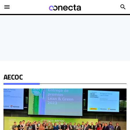
menu
search
AECOC