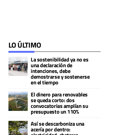
LO ÚLTIMO
La sostenibilidad ya no es
una declaración de
intenciones, debe
demostrarse y sostenerse
en el tiempo
El dinero para renovables
se queda corto: dos
convocatorias amplían su
presupuesto un 110%
Así se descarboniza una
acería por dentro: