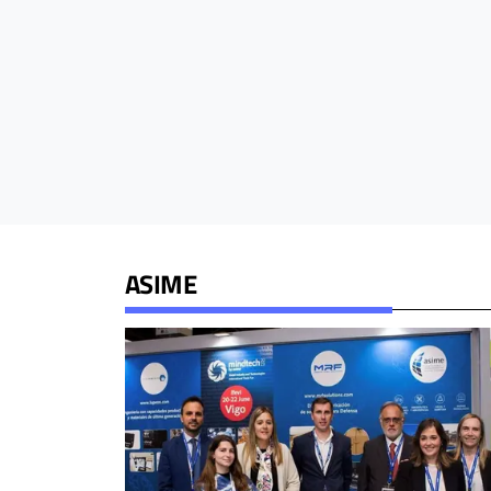
ASIME