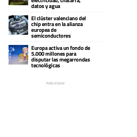
electricidad, chatarra,
datos y agua
El clúster valenciano del
chip entra en la alianza
europea de
semiconductores
Europa activa un fondo de
5.000 millones para
disputar las megarrondas
tecnológicas