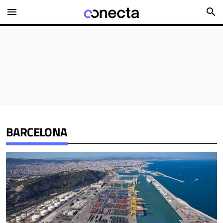
menu
search
BARCELONA