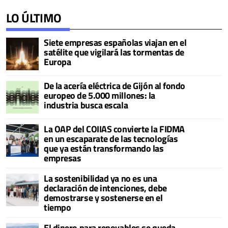
LO ÚLTIMO
Siete empresas españolas viajan en el
satélite que vigilará las tormentas de
Europa
De la acería eléctrica de Gijón al fondo
europeo de 5.000 millones: la
industria busca escala
La OAP del COIIAS convierte la FIDMA
en un escaparate de las tecnologías
que ya están transformando las
empresas
La sostenibilidad ya no es una
declaración de intenciones, debe
demostrarse y sostenerse en el
tiempo
El dinero para renovables se queda