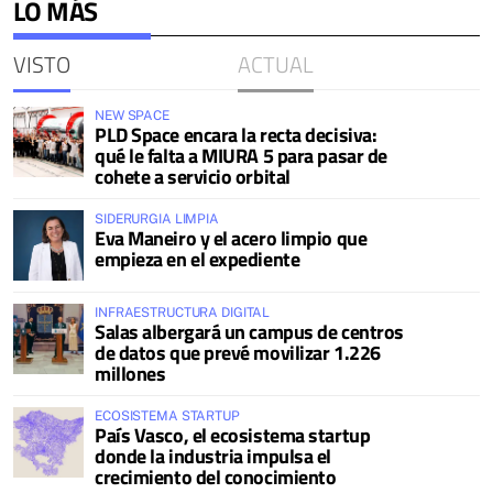
LO MÁS
VISTO
ACTUAL
NEW SPACE
PLD Space encara la recta decisiva:
qué le falta a MIURA 5 para pasar de
cohete a servicio orbital
SIDERURGIA LIMPIA
Eva Maneiro y el acero limpio que
empieza en el expediente
INFRAESTRUCTURA DIGITAL
Salas albergará un campus de centros
de datos que prevé movilizar 1.226
millones
ECOSISTEMA STARTUP
País Vasco, el ecosistema startup
donde la industria impulsa el
crecimiento del conocimiento