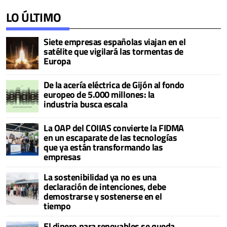
LO ÚLTIMO
Siete empresas españolas viajan en el
satélite que vigilará las tormentas de
Europa
De la acería eléctrica de Gijón al fondo
europeo de 5.000 millones: la
industria busca escala
La OAP del COIIAS convierte la FIDMA
en un escaparate de las tecnologías
que ya están transformando las
empresas
La sostenibilidad ya no es una
declaración de intenciones, debe
demostrarse y sostenerse en el
tiempo
El dinero para renovables se queda