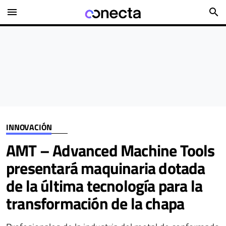
menu
search
INNOVACIÓN
AMT – Advanced Machine Tools
presentará maquinaria dotada
de la última tecnología para la
transformación de la chapa