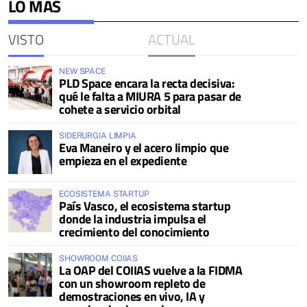
LO MÁS
VISTO
ACTUAL
NEW SPACE
PLD Space encara la recta decisiva:
qué le falta a MIURA 5 para pasar de
cohete a servicio orbital
SIDERURGIA LIMPIA
Eva Maneiro y el acero limpio que
empieza en el expediente
ECOSISTEMA STARTUP
País Vasco, el ecosistema startup
donde la industria impulsa el
crecimiento del conocimiento
SHOWROOM COIIAS
La OAP del COIIAS vuelve a la FIDMA
con un showroom repleto de
demostraciones en vivo, IA y