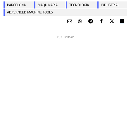
BARCELONA
MAQUINARIA
TECNOLOGÍA
INDUSTRIAL
ADAVANCED MACHINE TOOLS