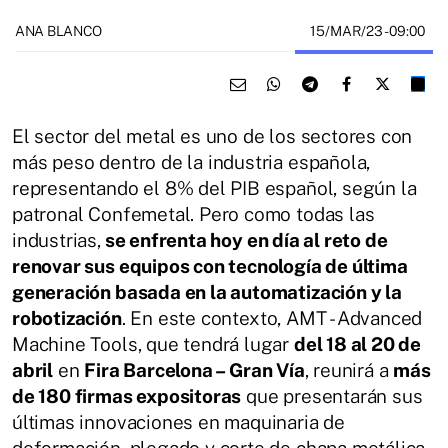
15/MAR/23
- 09:00
ANA BLANCO
El sector del metal es uno de los sectores con
más peso dentro de la industria española,
representando el 8% del PIB español, según la
patronal Confemetal. Pero como todas las
industrias,
se enfrenta hoy en día al reto de
renovar sus equipos con tecnología de última
generación basada en la automatización y la
robotización
. En este contexto, AMT - Advanced
Machine Tools, que tendrá lugar
del 18 al 20 de
abril
en
Fira Barcelona – Gran Vía
, reunirá a
más
de 180 firmas expositoras
que presentarán sus
últimas innovaciones en maquinaria de
deformación, plegado y corte de chapa metálica.