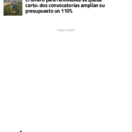
corto: dos convocatorias amplían su
presupuesto un 110%