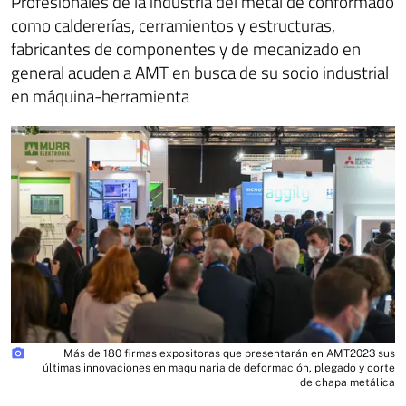
Profesionales de la industria del metal de conformado
como caldererías, cerramientos y estructuras,
fabricantes de componentes y de mecanizado en
general acuden a AMT en busca de su socio industrial
en máquina-herramienta
photo_camera
Más de 180 firmas expositoras que presentarán en AMT2023 sus
últimas innovaciones en maquinaria de deformación, plegado y corte
de chapa metálica