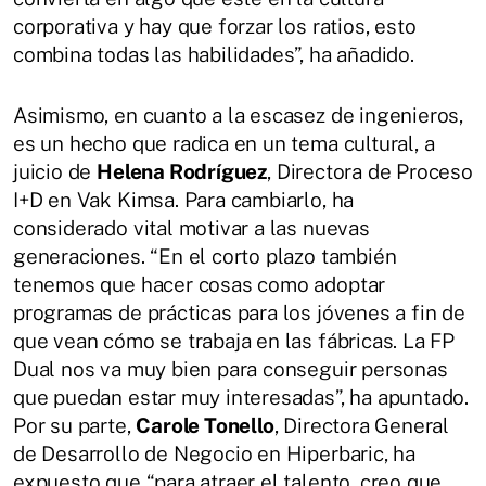
corporativa y hay que forzar los ratios, esto
combina todas las habilidades”, ha añadido.
Asimismo, en cuanto a la escasez de ingenieros,
es un hecho que radica en un tema cultural, a
juicio de
Helena Rodríguez
, Directora de Proceso
I+D en Vak Kimsa. Para cambiarlo, ha
considerado vital motivar a las nuevas
generaciones. “En el corto plazo también
tenemos que hacer cosas como adoptar
programas de prácticas para los jóvenes a fin de
que vean cómo se trabaja en las fábricas. La FP
Dual nos va muy bien para conseguir personas
que puedan estar muy interesadas”, ha apuntado.
Por su parte,
Carole Tonello
, Directora General
de Desarrollo de Negocio en Hiperbaric, ha
expuesto que “para atraer el talento, creo que