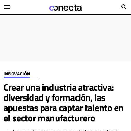
menu
search
INNOVACIÓN
Crear una industria atractiva:
diversidad y formación, las
apuestas para captar talento en
el sector manufacturero