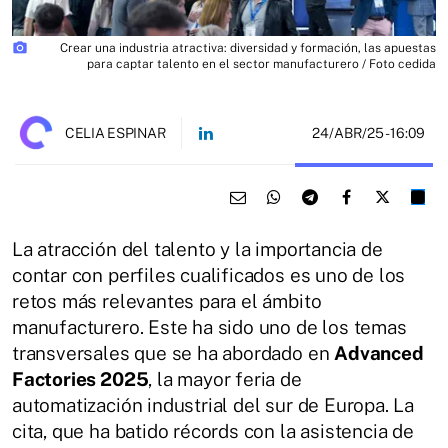
photo_camera
Crear una industria atractiva: diversidad y formación, las apuestas
para captar talento en el sector manufacturero / Foto cedida
24/ABR/25
- 16:09
CELIA ESPINAR
La atracción del talento y la importancia de
contar con perfiles cualificados es uno de los
retos más relevantes para el ámbito
manufacturero. Este ha sido uno de los temas
transversales que se ha abordado en
Advanced
Factories 2025
, la mayor feria de
automatización industrial del sur de Europa. La
cita, que ha batido récords con la asistencia de