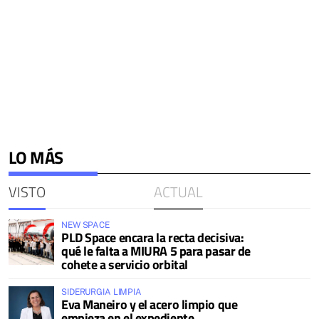
LO MÁS
VISTO
ACTUAL
NEW SPACE
PLD Space encara la recta decisiva:
qué le falta a MIURA 5 para pasar de
cohete a servicio orbital
SIDERURGIA LIMPIA
Eva Maneiro y el acero limpio que
empieza en el expediente