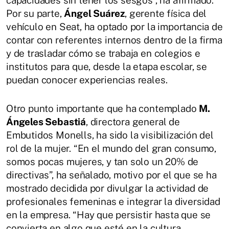
capacidades sin tener los sesgos”, ha afirmado.
Por su parte,
Ángel Suárez
, gerente física del
vehículo en Seat, ha optado por la importancia de
contar con referentes internos dentro de la firma
y de trasladar cómo se trabaja en colegios e
institutos para que, desde la etapa escolar, se
puedan conocer experiencias reales.
Otro punto importante que ha contemplado
M.
Ángeles Sebastiá
, directora general de
Embutidos Monells, ha sido la visibilización del
rol de la mujer. “En el mundo del gran consumo,
somos pocas mujeres, y tan solo un 20% de
directivas”, ha señalado, motivo por el que se ha
mostrado decidida por divulgar la actividad de
profesionales femeninas e integrar la diversidad
en la empresa. “Hay que persistir hasta que se
convierta en algo que esté en la cultura