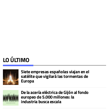
LO ÚLTIMO
Siete empresas españolas viajan en el
satélite que vigilará las tormentas de
Europa
De la acería eléctrica de Gijón al fondo
europeo de 5.000 millones: la
industria busca escala