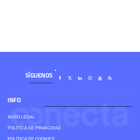
SÍGUENOS
INFO
AVISO LEGAL
POLÍTICA DE PRIVACIDAD
POLÍTICA DE COOKIES