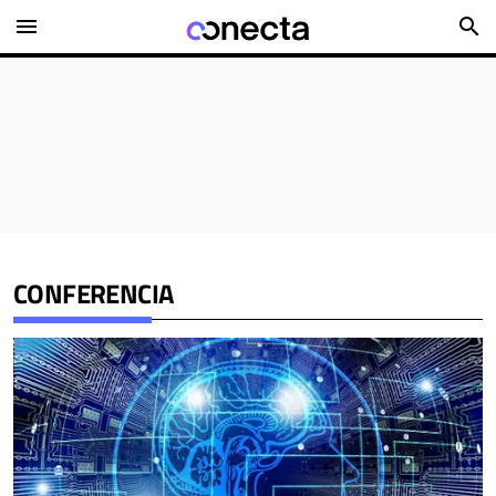
menu
search
CONFERENCIA