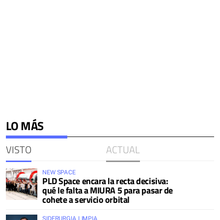
LO MÁS
VISTO
ACTUAL
NEW SPACE
PLD Space encara la recta decisiva:
qué le falta a MIURA 5 para pasar de
cohete a servicio orbital
SIDERURGIA LIMPIA