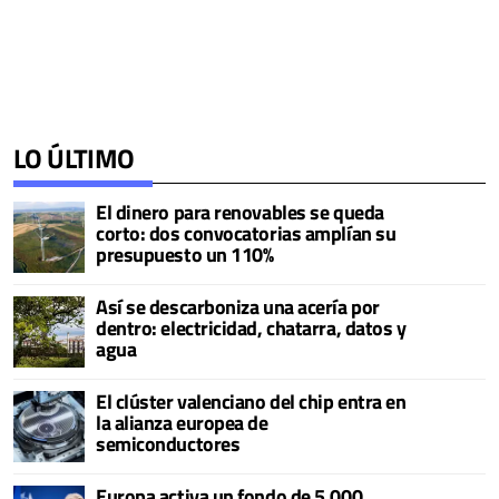
LO ÚLTIMO
El dinero para renovables se queda
corto: dos convocatorias amplían su
presupuesto un 110%
Así se descarboniza una acería por
dentro: electricidad, chatarra, datos y
agua
El clúster valenciano del chip entra en
la alianza europea de
semiconductores
Europa activa un fondo de 5.000