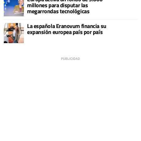
millones para disputar las
megarrondas tecnológicas
La española Eranovum financia su
expansión europea país por país