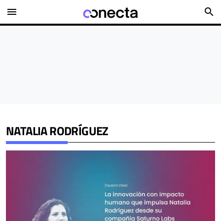
menu
search
NATALIA RODRÍGUEZ