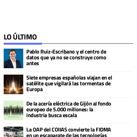
LO ÚLTIMO
Pablo Ruiz-Escribano y el centro de
datos que ya no se construye como
antes
Siete empresas españolas viajan en el
satélite que vigilará las tormentas de
Europa
De la acería eléctrica de Gijón al fondo
europeo de 5.000 millones: la
industria busca escala
La OAP del COIIAS convierte la FIDMA
en un escaparate de las tecnologías