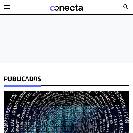
menu
search
PUBLICADAS