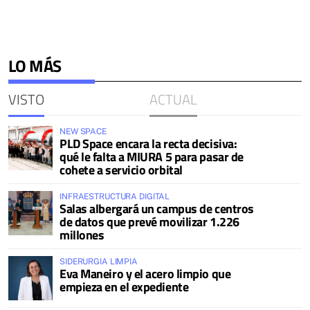
LO MÁS
VISTO
ACTUAL
NEW SPACE
PLD Space encara la recta decisiva:
qué le falta a MIURA 5 para pasar de
cohete a servicio orbital
INFRAESTRUCTURA DIGITAL
Salas albergará un campus de centros
de datos que prevé movilizar 1.226
millones
SIDERURGIA LIMPIA
Eva Maneiro y el acero limpio que
empieza en el expediente