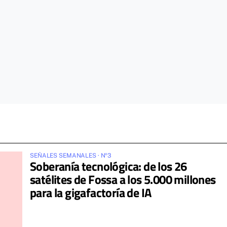
SEÑALES SEMANALES · Nº3
Soberanía tecnológica: de los 26
satélites de Fossa a los 5.000 millones
para la gigafactoría de IA