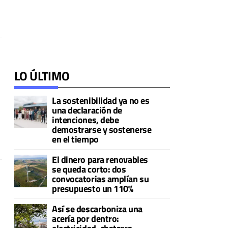
LO ÚLTIMO
La sostenibilidad ya no es
una declaración de
intenciones, debe
demostrarse y sostenerse
en el tiempo
El dinero para renovables
se queda corto: dos
convocatorias amplían su
presupuesto un 110%
Así se descarboniza una
acería por dentro: