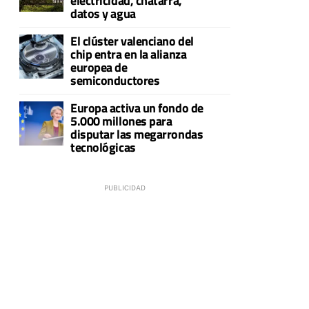
electricidad, chatarra,
datos y agua
El clúster valenciano del
chip entra en la alianza
europea de
semiconductores
Europa activa un fondo de
5.000 millones para
disputar las megarrondas
tecnológicas