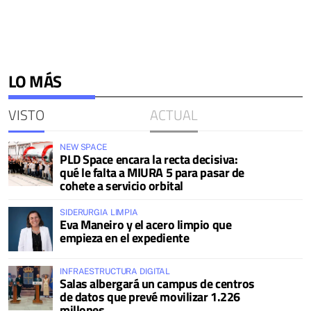
LO MÁS
VISTO
ACTUAL
NEW SPACE
PLD Space encara la recta decisiva:
qué le falta a MIURA 5 para pasar de
cohete a servicio orbital
SIDERURGIA LIMPIA
Eva Maneiro y el acero limpio que
empieza en el expediente
INFRAESTRUCTURA DIGITAL
Salas albergará un campus de centros
de datos que prevé movilizar 1.226
millones