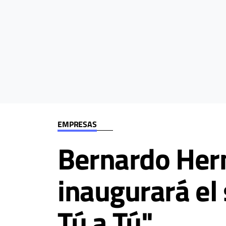
EMPRESAS
Bernardo Hern
inaugurará el
Tú a Tú"