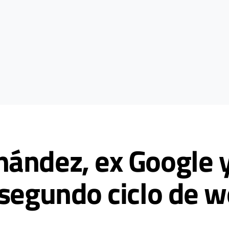
ández, ex Google y 
 segundo ciclo de 