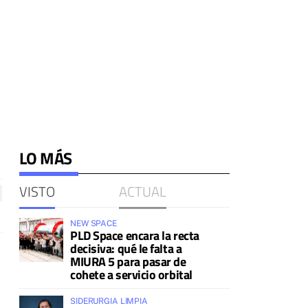
LO MÁS
VISTO
ACTUAL
NEW SPACE
PLD Space encara la recta
decisiva: qué le falta a
MIURA 5 para pasar de
cohete a servicio orbital
SIDERURGIA LIMPIA