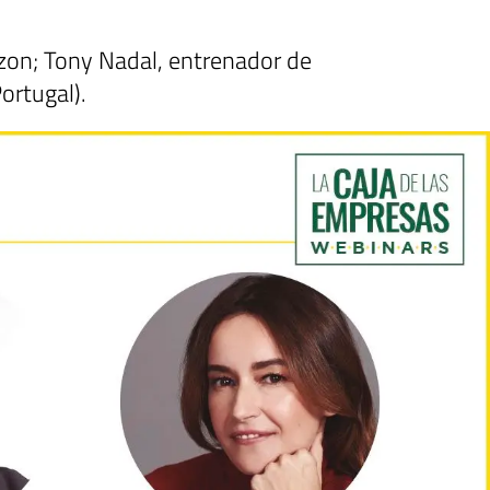
zon; Tony Nadal, entrenador de
ortugal).