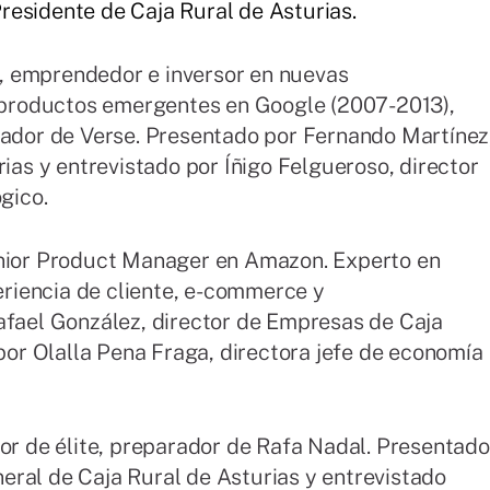
residente de Caja Rural de Asturias.
, emprendedor e inversor en nuevas
e productos emergentes en Google (2007-2013),
ador de Verse. Presentado por Fernando Martínez
ias y e
ntrevistado por Íñigo Felgueroso, director
gico.
ior Product Manager en Amazon. Experto en
eriencia de cliente, e-commerce y
fael González, director de Empresas de Caja
por Olalla Pena Fraga, directora jefe de economía
dor de élite, preparador de Rafa Nadal. Presentado
neral de Caja Rural de Asturias y entrevistado