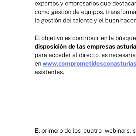
expertos y empresarios que destacan 
como gestión de equipos, transformac
la gestión del talento y el buen hacer
El objetivo es contribuir en la búsq
disposición de las empresas asturi
para acceder al directo, es necesaria 
en
www.comprometidosconasturia
asistentes.
El primero de los cuatro webinars, se