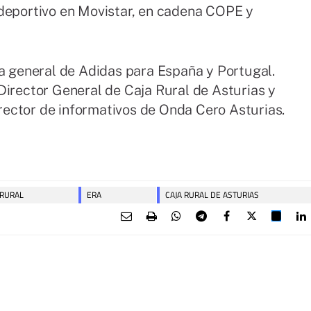
deportivo en Movistar, en cadena COPE y
ra general de Adidas para España y Portugal.
irector General de Caja Rural de Asturias y
irector de informativos de Onda Cero Asturias.
 RURAL
ERA
CAJA RURAL DE ASTURIAS