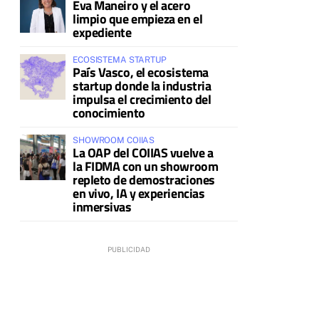
Eva Maneiro y el acero
limpio que empieza en el
expediente
ECOSISTEMA STARTUP
País Vasco, el ecosistema
startup donde la industria
impulsa el crecimiento del
conocimiento
SHOWROOM COIIAS
La OAP del COIIAS vuelve a
la FIDMA con un showroom
repleto de demostraciones
en vivo, IA y experiencias
inmersivas