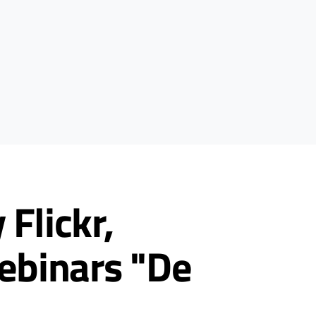
Flickr,
webinars "De