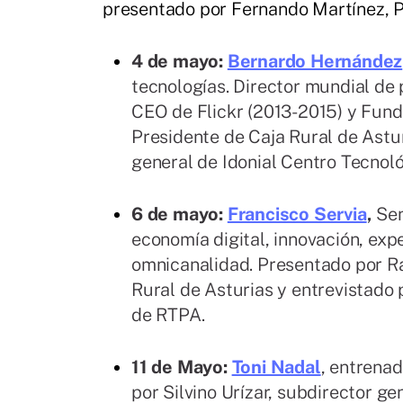
presentado por Fernando Martínez, P
4 de mayo:
Bernardo Hernández
tecnologías. Director mundial d
CEO de Flickr (2013-2015) y Fund
Presidente de Caja Rural de Astur
general de Idonial Centro Tecnoló
6 de mayo:
Francisco Servia
,
Sen
economía digital, innovación, exp
omnicanalidad. Presentado por Ra
Rural de Asturias y entrevistado 
de RTPA.
11 de Mayo:
Toni Nadal
, entrena
por Silvino Urízar, subdirector ge