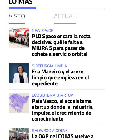
LO MÁS
VISTO
ACTUAL
NEW SPACE
PLD Space encara la recta
decisiva: qué le falta a
MIURA 5 para pasar de
cohete a servicio orbital
SIDERURGIA LIMPIA
Eva Maneiro y el acero
limpio que empieza en el
expediente
ECOSISTEMA STARTUP
País Vasco, el ecosistema
startup donde la industria
impulsa el crecimiento del
conocimiento
SHOWROOM COIIAS
La OAP del COIIAS vuelve a