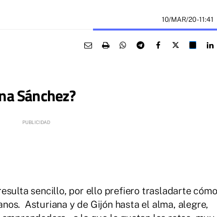
10/MAR/20
- 11:41
Ana Sánchez?
sulta sencillo, por ello prefiero trasladarte cóm
os. Asturiana y de Gijón hasta el alma, alegre,