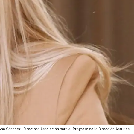
Ana Sánchez | Directora Asociación para el Progreso de la Dirección Asturias