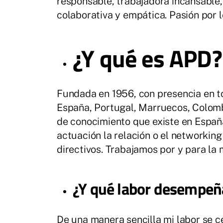
responsable, trabajadora incansable,
colaborativa y empática. Pasión por l
¿Y qué es APD?
Fundada en 1956, con presencia en 
España, Portugal, Marruecos, Colomb
de conocimiento que existe en España
actuación la relación o el networking
directivos. Trabajamos por y para la m
¿Y qué labor desempeñ
De una manera sencilla mi labor se c