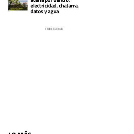
electricidad, chatarra,
datos y agua
r