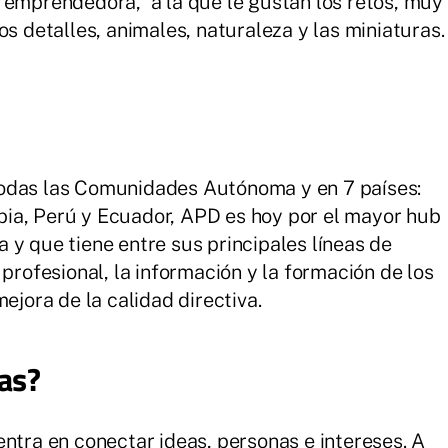
 emprendedora, a la que le gustan los retos, muy
os detalles, animales, naturaleza y las miniaturas.
todas las Comunidades Autónoma y en 7 países:
ia, Perú y Ecuador, APD es hoy por el mayor hub
 y que tiene entre sus principales líneas de
 profesional, la información y la formación de los
ejora de la calidad directiva.
as?
entra en conectar ideas, personas e intereses. A