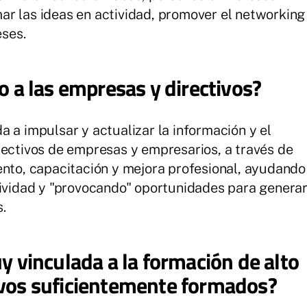
rmar las ideas en actividad, promover el networking
eses.
 a las empresas y directivos?
 a impulsar y actualizar la información y el
rectivos de empresas y empresarios, a través de
ento, capacitación y mejora profesional, ayudando
tividad y "provocando" oportunidades para genera
.
 vinculada a la formación de alto
tivos suficientemente formados?