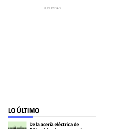
LO ÚLTIMO
o
De la acería eléctrica de