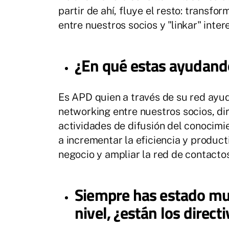
partir de ahí, fluye el resto: transfo
entre nuestros socios y "linkar" inter
¿En qué estas ayudando
Es APD quien a través de su red ayuda
networking entre nuestros socios, di
actividades de difusión del conocimi
a incrementar la eficiencia y produc
negocio y ampliar la red de contactos
Siempre has estado muy
nivel, ¿están los direc