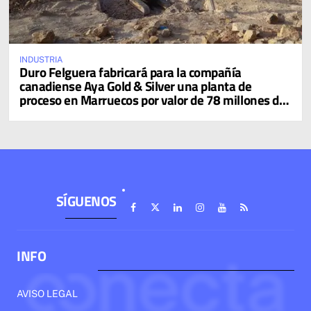
INDUSTRIA
Duro Felguera fabricará para la compañía
canadiense Aya Gold & Silver una planta de
proceso en Marruecos por valor de 78 millones de
dólares
SÍGUENOS
INFO
AVISO LEGAL