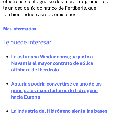
electrólisis del agua se destinará íntegramente a
la unidad de ácido nítrico de Fertiberia, que
también reduce así sus emisiones.
Más información.
Te puede interesar:
La asturiana Windar consigue junto a
Navantia el mayor contrato de eólica
offshore de Iberdrola
Asturias podría convertirse en uno de los
principales exportadores de hidrógeno
hacia Europa
La Industria del Hidrógeno sienta las bases