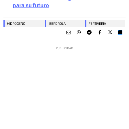
para su futuro
HIDROGENO
IBERDROLA
FERTIVERIA