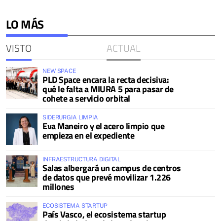
LO MÁS
VISTO
ACTUAL
NEW SPACE
PLD Space encara la recta decisiva:
qué le falta a MIURA 5 para pasar de
cohete a servicio orbital
SIDERURGIA LIMPIA
Eva Maneiro y el acero limpio que
empieza en el expediente
INFRAESTRUCTURA DIGITAL
Salas albergará un campus de centros
de datos que prevé movilizar 1.226
millones
ECOSISTEMA STARTUP
País Vasco, el ecosistema startup