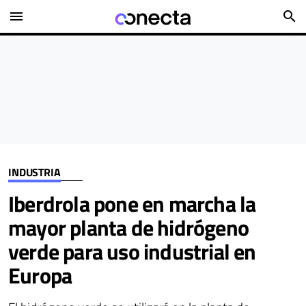
menu
search
INDUSTRIA
Iberdrola pone en marcha la
mayor planta de hidrógeno
verde para uso industrial en
Europa