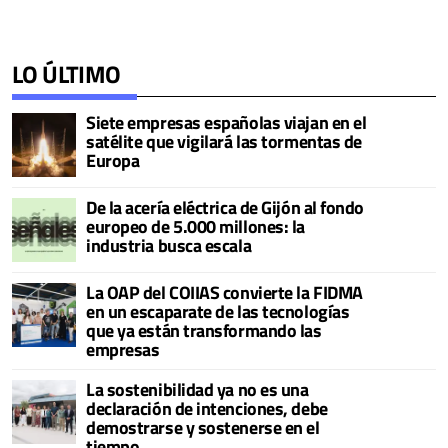
LO ÚLTIMO
Siete empresas españolas viajan en el
satélite que vigilará las tormentas de
Europa
De la acería eléctrica de Gijón al fondo
europeo de 5.000 millones: la
industria busca escala
La OAP del COIIAS convierte la FIDMA
en un escaparate de las tecnologías
que ya están transformando las
empresas
La sostenibilidad ya no es una
declaración de intenciones, debe
demostrarse y sostenerse en el
tiempo