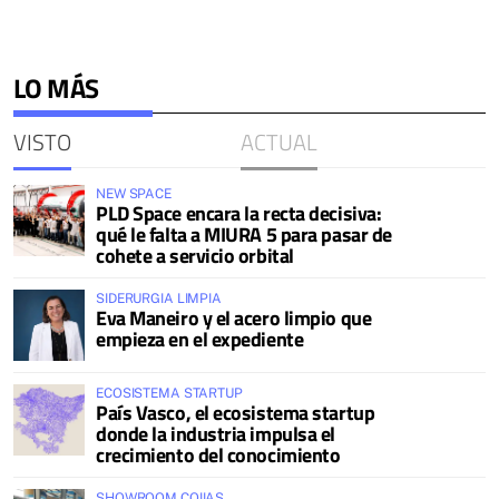
LO MÁS
VISTO
ACTUAL
NEW SPACE
PLD Space encara la recta decisiva:
qué le falta a MIURA 5 para pasar de
cohete a servicio orbital
SIDERURGIA LIMPIA
Eva Maneiro y el acero limpio que
empieza en el expediente
ECOSISTEMA STARTUP
País Vasco, el ecosistema startup
donde la industria impulsa el
crecimiento del conocimiento
SHOWROOM COIIAS