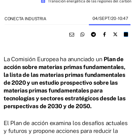
photo_camera
Transición energética de las regiones del carbón
04/SEPT/20
- 10:47
CONECTA INDUSTRIA
La Comisión Europea ha anunciado un
Plan de
acción sobre materias primas fundamentales,
la lista de las materias primas fundamentales
de 2020 y un estudio prospectivo sobre las
materias primas fundamentales para
tecnologías y sectores estratégicos desde las
perspectivas de 2030 y de 2050.
El Plan de acción examina los desafíos actuales
y futuros y propone acciones para reducir la