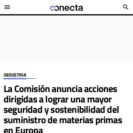
menu
search
INDUSTRIA
La Comisión anuncia acciones
dirigidas a lograr una mayor
seguridad y sostenibilidad del
suministro de materias primas
en Europa