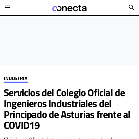
menu
search
INDUSTRIA
Servicios del Colegio Oficial de
Ingenieros Industriales del
Principado de Asturias frente al
COVID19