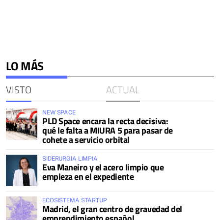
LO MÁS
VISTO
ACTUAL
NEW SPACE
PLD Space encara la recta decisiva:
qué le falta a MIURA 5 para pasar de
cohete a servicio orbital
SIDERURGIA LIMPIA
Eva Maneiro y el acero limpio que
empieza en el expediente
ECOSISTEMA STARTUP
Madrid, el gran centro de gravedad del
emprendimiento español