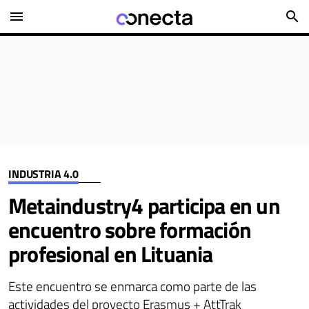
menu
search
INDUSTRIA 4.0
Metaindustry4 participa en un
encuentro sobre formación
profesional en Lituania
Este encuentro se enmarca como parte de las
actividades del proyecto Erasmus + AttTrak