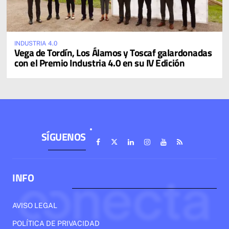
INDUSTRIA 4.0
Vega de Tordín, Los Álamos y Toscaf galardonadas
con el Premio Industria 4.0 en su IV Edición
SÍGUENOS
INFO
AVISO LEGAL
POLÍTICA DE PRIVACIDAD