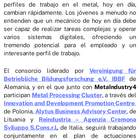
perfiles de trabajo en el metal, hoy en día,
cambian rápidamente. Los jóvenes a menudo no
entienden que un mecánico de hoy en día debe
ser capaz de realizar tareas complejas y operar
varios sistemas digitales, ofreciendo un
tremendo potencial para el empleado y un
interesante perfil de trabajo.
El consorcio liderado por
Vereinigung für
Betriebliche Bildungsforschung e.V. IBBF
de
Alemania, y en el que junto con
MetaIndustry4
participan
Metal Processing Cluster
, a través del
Innovation and Develop
ment Promotion Centre
,
de Polonia,
Alytus Business Advisory Center
, de
Lituania y
Reindustria – Agenzia Cremona
Sviluppo S.Cons.r.l
,
de Italia, seguirá trabajando
conjuntamente en el plan de actuaciones