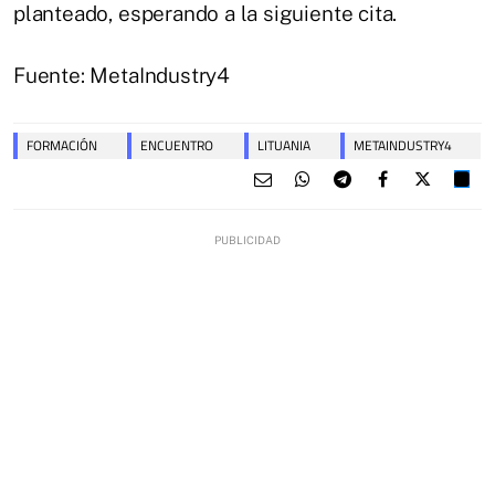
planteado, esperando a la siguiente cita.
Fuente: MetaIndustry4
FORMACIÓN
ENCUENTRO
LITUANIA
METAINDUSTRY4