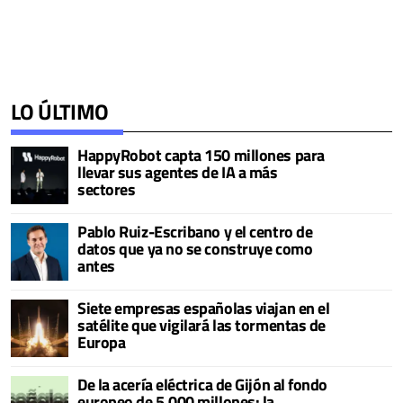
LO ÚLTIMO
HappyRobot capta 150 millones para
llevar sus agentes de IA a más
sectores
Pablo Ruiz-Escribano y el centro de
datos que ya no se construye como
antes
Siete empresas españolas viajan en el
satélite que vigilará las tormentas de
Europa
De la acería eléctrica de Gijón al fondo
europeo de 5.000 millones: la