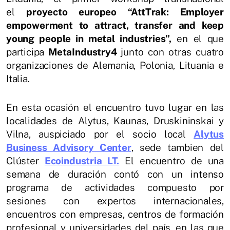
el
proyecto europeo “AttTrak: Employer
empowerment to attract, transfer and keep
young people in metal industries”,
en el que
participa
MetaIndustry4
junto con otras cuatro
organizaciones de Alemania, Polonia, Lituania e
Italia.
En esta ocasión el encuentro tuvo lugar en las
localidades de Alytus, Kaunas, Druskininskai y
Vilna, auspiciado por el socio local
Alytus
Business Advisory Center
, sede tambien del
Clúster
Ecoindustria LT.
El encuentro de una
semana de duración contó con un intenso
programa de actividades compuesto por
sesiones con expertos internacionales,
encuentros con empresas, centros de formación
profesional y universidades del país, en las que