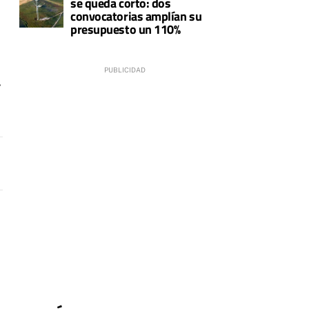
se queda corto: dos
convocatorias amplían su
presupuesto un 110%
y