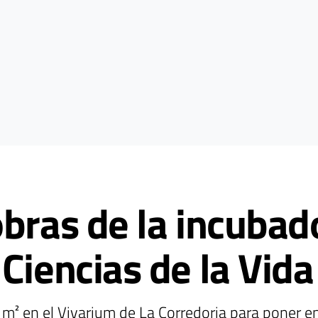
obras de la incubad
Ciencias de la Vid
 m² en el Vivarium de La Corredoria para poner e