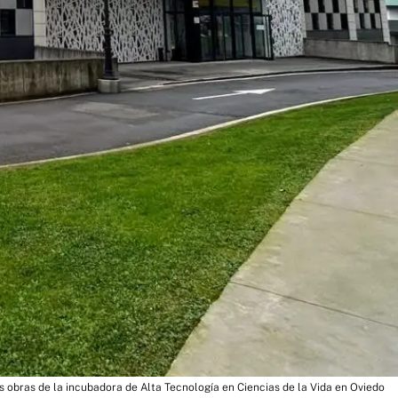
s obras de la incubadora de Alta Tecnología en Ciencias de la Vida en Oviedo