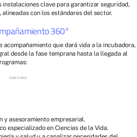
s instalaciones clave para garantizar seguridad,
, alineadas con los estándares del sector.
acompañamiento 360°
e acompañamiento que dará vida a la incubadora,
gral desde la fase temprana hasta la llegada al
rogramas:
n y asesoramiento empresarial.
co especializado en Ciencias de la Vida.
eniería y salud y a canalizar necesidades del