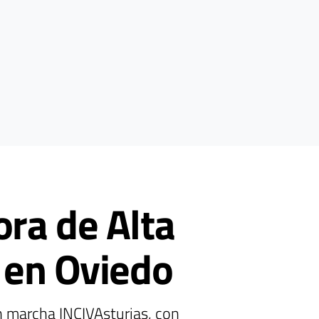
ora de Alta
a en Oviedo
n marcha INCIVAsturias, con