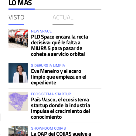
LO MÁS
VISTO
ACTUAL
NEW SPACE
PLD Space encara la recta
decisiva: qué le falta a
MIURA 5 para pasar de
cohete a servicio orbital
SIDERURGIA LIMPIA
Eva Maneiro y el acero
limpio que empieza en el
expediente
ECOSISTEMA STARTUP
País Vasco, el ecosistema
startup donde la industria
impulsa el crecimiento del
conocimiento
SHOWROOM COIIAS
La OAP del COIIAS vuelve a