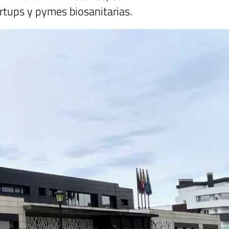
artups y pymes biosanitarias.