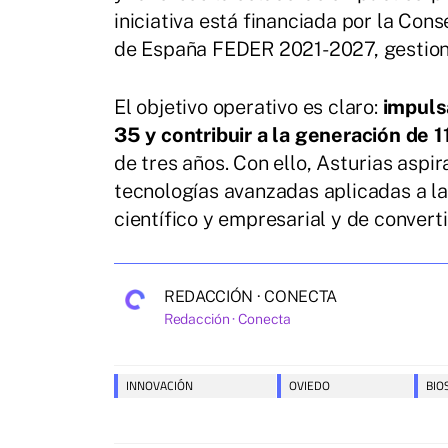
iniciativa está financiada por la Cons
de España FEDER 2021-2027, gestion
El objetivo operativo es claro:
impuls
35 y contribuir a la generación de 
de tres años. Con ello, Asturias aspi
tecnologías avanzadas aplicadas a las
científico y empresarial y de convert
REDACCIÓN · CONECTA
Redacción · Conecta
INNOVACIÓN
OVIEDO
BIO