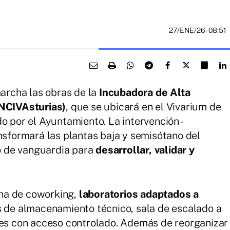
27/ENE/26
- 08:51
archa las obras de la
Incubadora de Alta
INCIVAsturias)
, que se ubicará en el Vivarium de
o por el Ayuntamiento. La intervención -
ansformará las plantas baja y semisótano del
no de vanguardia para
desarrollar, validar y
na de coworking,
laboratorios adaptados a
s de almacenamiento técnico, sala de escalado a
res con acceso controlado. Además de reorganizar