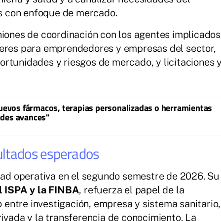
es con enfoque de mercado.
niones de coordinación con los agentes implicados
leres para emprendedores y empresas del sector,
rtunidades y riesgos de mercado, y licitaciones 
 nuevos fármacos, terapias personalizadas o herramientas
ndes avances"
ultados esperados
idad operativa en el segundo semestre de 2026. Su
 ISPA y la FINBA
, refuerza el papel de la
entre investigación, empresa y sistema sanitario,
rivada y la transferencia de conocimiento. La