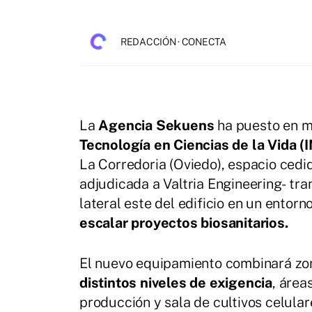
REDACCIÓN · CONECTA
La
Agencia Sekuens
ha puesto en m
Tecnología en Ciencias de la Vida (
La Corredoria (Oviedo), espacio cedid
adjudicada a Valtria Engineering- tr
lateral este del edificio en un entor
escalar proyectos biosanitarios.
El nuevo equipamiento combinará zo
distintos niveles de exigencia
, área
producción y sala de cultivos celula