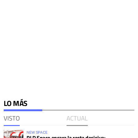
LO MÁS
VISTO
ACTUAL
NEW SPACE
PLD Space encara la recta decisiva: