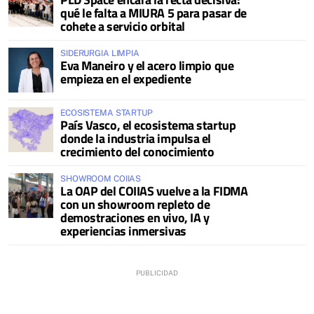
qué le falta a MIURA 5 para pasar de
cohete a servicio orbital
SIDERURGIA LIMPIA
Eva Maneiro y el acero limpio que
empieza en el expediente
ECOSISTEMA STARTUP
País Vasco, el ecosistema startup
donde la industria impulsa el
crecimiento del conocimiento
SHOWROOM COIIAS
La OAP del COIIAS vuelve a la FIDMA
con un showroom repleto de
demostraciones en vivo, IA y
experiencias inmersivas