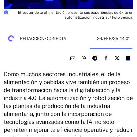
photo_camera
El sector de la alimentación presenta sus experiencias de éxito en
automatización industrial / Foto cedida.
26/FEB/25
- 14:01
REDACCIÓN · CONECTA
Como muchos sectores industriales, el de la
alimentación y bebidas vive también un proceso
de transformación hacia la digitalización y la
industria 4.0. La automatización y robotización de
las plantas de producción de la industria
alimentaria, junto con la incorporación de
tecnologías avanzadas como la IA, no solo
permiten mejorar la eficiencia operativa y reducir