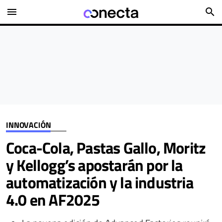
menu
search
INNOVACIÓN
Coca-Cola, Pastas Gallo, Moritz
y Kellogg’s apostarán por la
automatización y la industria
4.0 en AF2025