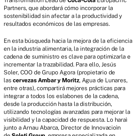
Transformation Lead de
Coca-Cola
Europacific
Partners, que abordará cómo incorporar la
sostenibilidad sin afectar a la productividad y
resultados económicos de las empresas.
En esta búsqueda hacia la mejora de la eficiencia
en la industria alimentaria, la integración de la
cadena de suministro es clave para optimizarla e
incrementar la trazabilidad. Para ello, Jesús
Soler, COO de Grupo Agora (propietario de
las
cervezas Ambar y Moritz
, Agua de Lunares,
entre otras), compartirá mejores prácticas para
integrar a todos los eslabones de la cadena,
desde la producción hasta la distribución,
utilizando tecnologías avanzadas para mejorar la
visibilidad y la capacidad de respuesta. Lo haraì
junto a Arnau Abarca, Director de Innovacioìn
de
Soleti Group
, empresa especializada en