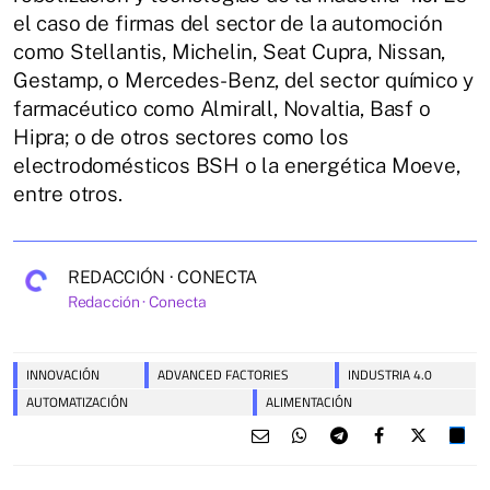
el caso de firmas del sector de la automoción
como Stellantis, Michelin, Seat Cupra, Nissan,
Gestamp, o Mercedes-Benz, del sector químico y
farmacéutico como Almirall, Novaltia, Basf o
Hipra; o de otros sectores como los
electrodomésticos BSH o la energética Moeve,
entre otros.
REDACCIÓN · CONECTA
Redacción · Conecta
INNOVACIÓN
ADVANCED FACTORIES
INDUSTRIA 4.0
AUTOMATIZACIÓN
ALIMENTACIÓN