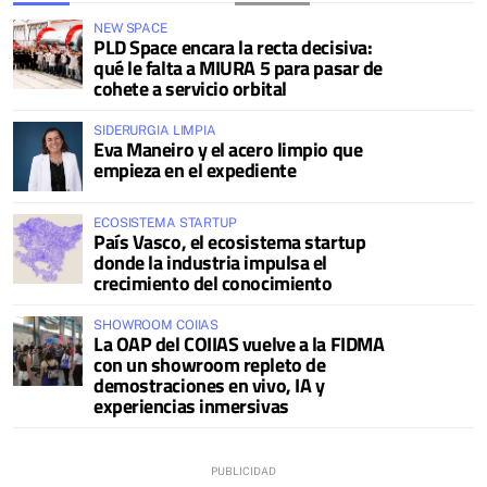
NEW SPACE
PLD Space encara la recta decisiva:
qué le falta a MIURA 5 para pasar de
cohete a servicio orbital
SIDERURGIA LIMPIA
Eva Maneiro y el acero limpio que
empieza en el expediente
ECOSISTEMA STARTUP
País Vasco, el ecosistema startup
donde la industria impulsa el
crecimiento del conocimiento
SHOWROOM COIIAS
La OAP del COIIAS vuelve a la FIDMA
con un showroom repleto de
demostraciones en vivo, IA y
experiencias inmersivas