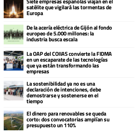
Siete empresas españolas viajan en el
satélite que vigilará las tormentas de
Europa
De la acería eléctrica de Gijón al fondo
europeo de 5.000 millones: la
industria busca escala
La OAP del COIIAS convierte la FIDMA
en un escaparate de las tecnologías
que ya están transformando las
empresas
La sostenibilidad ya no es una
declaración de intenciones, debe
demostrarse y sostenerse en el
tiempo
El dinero para renovables se queda
corto: dos convocatorias amplían su
presupuesto un 110%