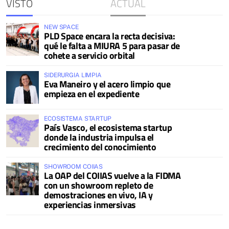
VISTO
ACTUAL
NEW SPACE
PLD Space encara la recta decisiva:
qué le falta a MIURA 5 para pasar de
cohete a servicio orbital
SIDERURGIA LIMPIA
Eva Maneiro y el acero limpio que
empieza en el expediente
ECOSISTEMA STARTUP
País Vasco, el ecosistema startup
donde la industria impulsa el
crecimiento del conocimiento
SHOWROOM COIIAS
La OAP del COIIAS vuelve a la FIDMA
con un showroom repleto de
demostraciones en vivo, IA y
experiencias inmersivas