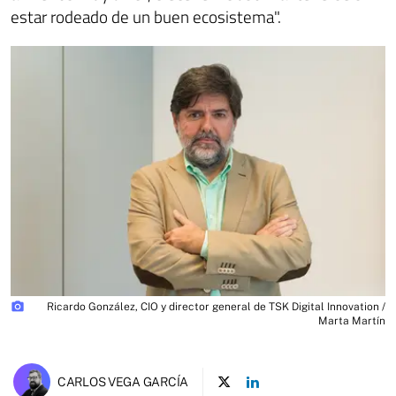
estar rodeado de un buen ecosistema".
photo_camera
Ricardo González, CIO y director general de TSK Digital Innovation /
Marta Martín
CARLOS VEGA GARCÍA