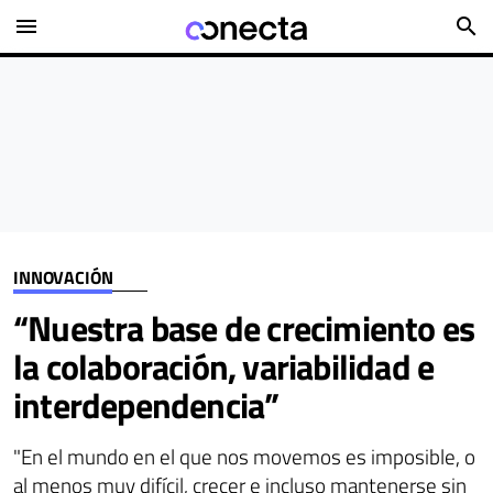
menu
search
INNOVACIÓN
“Nuestra base de crecimiento es
la colaboración, variabilidad e
interdependencia”
"En el mundo en el que nos movemos es imposible, o
al menos muy difícil, crecer e incluso mantenerse sin