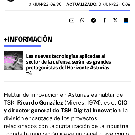
01/JUN/23
- 09:30
ACTUALIZADO:
01/JUN/23 - 10:09
+INFORMACIÓN
Las nuevas tecnologías aplicadas al
sector de la defensa serán las grandes
protagonistas del Horizonte Asturias
#4
Hablar de innovación en Asturias es hablar de
TSK.
Ricardo González
(Mieres, 1974), es el
CIO
y director general de TSK Digital Innovation
, la
división encargada de los proyectos
relacionados con la digitalización de la industria
, donde la innovación juega un papel clave como