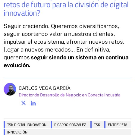
retos de futuro para la división de digital
innovation?
Seguir creciendo. Queremos diversificarnos,
seguir aportando valor a nuestros clientes,
impulsar el ecosistema, afrontar nuevos retos,
llegar a nuevos mercados… En definitiva,
queremos
seguir siendo un sistema en continua
evolución.
CARLOS VEGA GARCÍA
Director de Desarrollo de Negocio en Conecta Industria
TSK DIGITAL INNOVATION
RICARDO GONZALEZ
TSK
ENTREVISTA
INNOVACIÓN