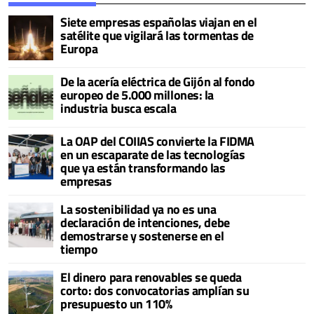
Siete empresas españolas viajan en el
satélite que vigilará las tormentas de
Europa
De la acería eléctrica de Gijón al fondo
europeo de 5.000 millones: la
industria busca escala
La OAP del COIIAS convierte la FIDMA
en un escaparate de las tecnologías
que ya están transformando las
empresas
La sostenibilidad ya no es una
declaración de intenciones, debe
demostrarse y sostenerse en el
tiempo
El dinero para renovables se queda
corto: dos convocatorias amplían su
presupuesto un 110%