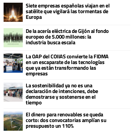
Siete empresas españolas viajan en el
satélite que vigilará las tormentas de
Europa
De la acería eléctrica de Gijón al fondo
europeo de 5.000 millones: la
industria busca escala
La OAP del COIIAS convierte la FIDMA
en un escaparate de las tecnologías
que ya están transformando las
empresas
La sostenibilidad ya no es una
declaración de intenciones, debe
demostrarse y sostenerse en el
tiempo
El dinero para renovables se queda
corto: dos convocatorias amplían su
presupuesto un 110%