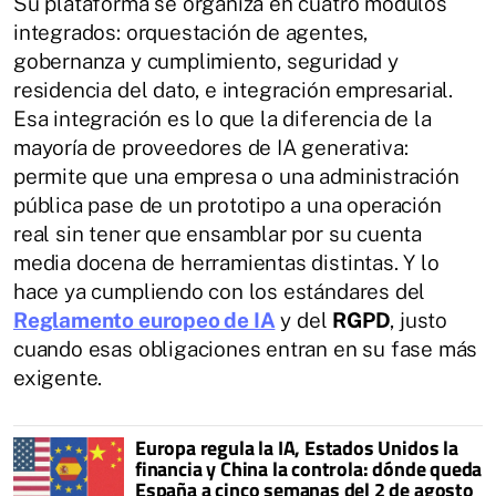
Su plataforma se organiza en cuatro módulos
integrados: orquestación de agentes,
gobernanza y cumplimiento, seguridad y
residencia del dato, e integración empresarial.
Esa integración es lo que la diferencia de la
mayoría de proveedores de IA generativa:
permite que una empresa o una administración
pública pase de un prototipo a una operación
real sin tener que ensamblar por su cuenta
media docena de herramientas distintas. Y lo
hace ya cumpliendo con los estándares del
Reglamento europeo de IA
y del
RGPD
, justo
cuando esas obligaciones entran en su fase más
exigente.
Europa regula la IA, Estados Unidos la
financia y China la controla: dónde queda
España a cinco semanas del 2 de agosto