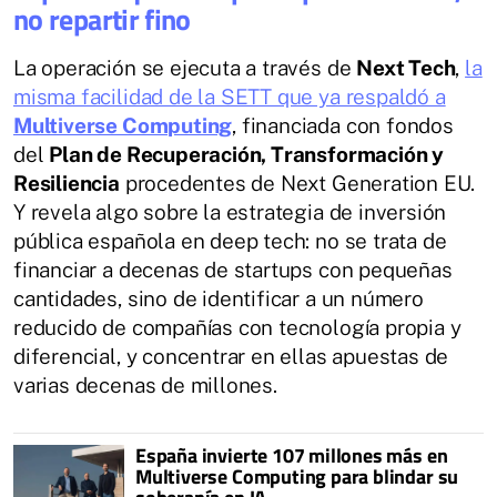
no repartir fino
La operación se ejecuta a través de
Next Tech
,
la
misma facilidad de la SETT que ya respaldó a
Multiverse Computing
, financiada con fondos
del
Plan de Recuperación, Transformación y
Resiliencia
procedentes de Next Generation EU.
Y revela algo sobre la estrategia de inversión
pública española en deep tech: no se trata de
financiar a decenas de startups con pequeñas
cantidades, sino de identificar a un número
reducido de compañías con tecnología propia y
diferencial, y concentrar en ellas apuestas de
varias decenas de millones.
España invierte 107 millones más en
Multiverse Computing para blindar su