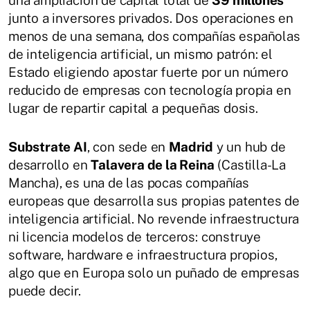
una ampliación de capital total de
39 millones
junto a inversores privados. Dos operaciones en
menos de una semana, dos compañías españolas
de inteligencia artificial, un mismo patrón: el
Estado eligiendo apostar fuerte por un número
reducido de empresas con tecnología propia en
lugar de repartir capital a pequeñas dosis.
Substrate AI
, con sede en
Madrid
y un hub de
desarrollo en
Talavera de la Reina
(Castilla-La
Mancha), es una de las pocas compañías
europeas que desarrolla sus propias patentes de
inteligencia artificial. No revende infraestructura
ni licencia modelos de terceros: construye
software, hardware e infraestructura propios,
algo que en Europa solo un puñado de empresas
puede decir.