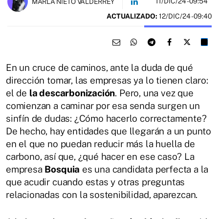
11/DIC/24
- 09:54
MARLA NIETO VALDERREY
ACTUALIZADO:
12/DIC/24 - 09:40
En un cruce de caminos, ante la duda de qué
dirección tomar, las empresas ya lo tienen claro:
el de
la descarbonización
. Pero, una vez que
comienzan a caminar por esa senda surgen un
sinfín de dudas: ¿Cómo hacerlo correctamente?
De hecho, hay entidades que llegarán a un punto
en el que no puedan reducir más la huella de
carbono, así que, ¿qué hacer en ese caso? La
empresa
Bosquia
es una candidata perfecta a la
que acudir cuando estas y otras preguntas
relacionadas con la sostenibilidad, aparezcan.