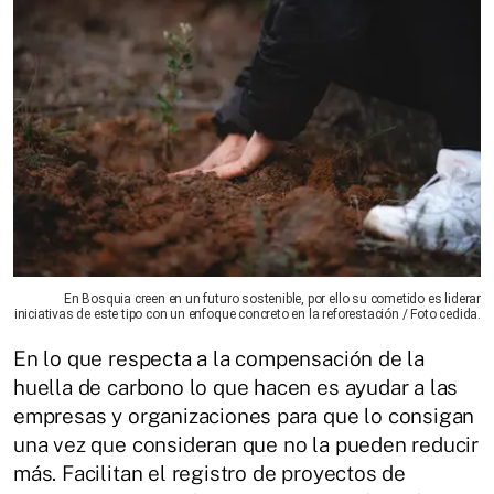
En Bosquia creen en un futuro sostenible, por ello su cometido es liderar
iniciativas de este tipo con un enfoque concreto en la reforestación / Foto cedida.
En lo que respecta a la compensación de la
huella de carbono lo que hacen es ayudar a las
empresas y organizaciones para que lo consigan
una vez que consideran que no la pueden reducir
más. Facilitan el registro de proyectos de