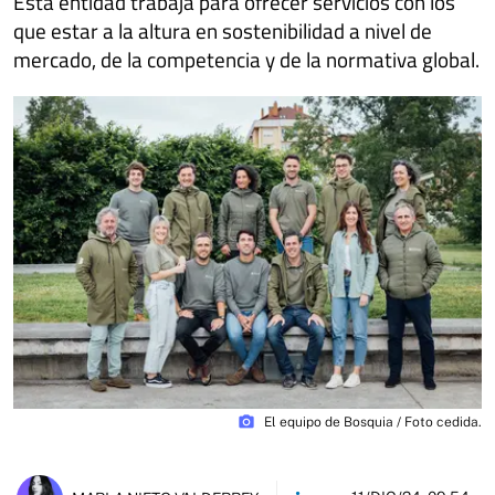
Esta entidad trabaja para ofrecer servicios con los
que estar a la altura en sostenibilidad a nivel de
mercado, de la competencia y de la normativa global.
photo_camera
El equipo de Bosquia / Foto cedida.