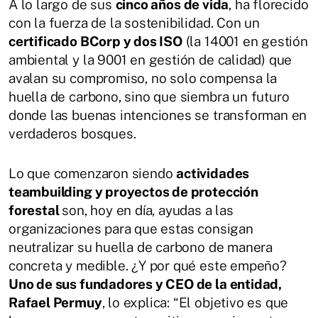
A lo largo de sus
cinco años de vida
, ha florecido
con la fuerza de la sostenibilidad. Con un
certificado BCorp y dos ISO
(la 14001 en gestión
ambiental y la 9001 en gestión de calidad) que
avalan su compromiso, no solo compensa la
huella de carbono, sino que siembra un futuro
donde las buenas intenciones se transforman en
verdaderos bosques.
Lo que comenzaron siendo
actividades
teambuilding y proyectos de protección
forestal
son, hoy en día, ayudas a las
organizaciones para que estas consigan
neutralizar su huella de carbono de manera
concreta y medible. ¿Y por qué este empeño?
Uno de sus fundadores y CEO de la entidad,
Rafael Permuy
, lo explica: “El objetivo es que