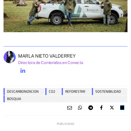
MARLA NIETO VALDERREY
Directora de Contenidos en Conecta
DESCARBONIZACION
CO2
REFORESTAR
SOSTENIBILIDAD
BOSQUIA