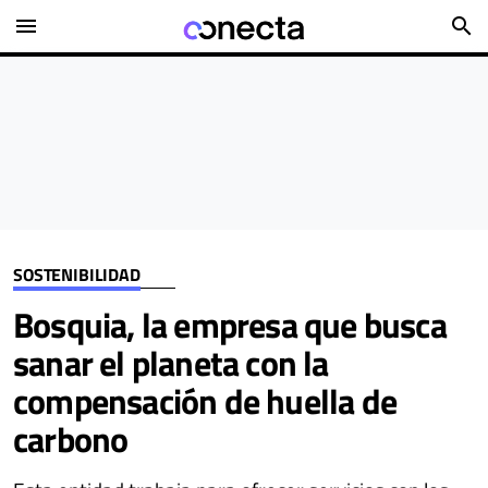
menu
search
SOSTENIBILIDAD
Bosquia, la empresa que busca
sanar el planeta con la
compensación de huella de
carbono