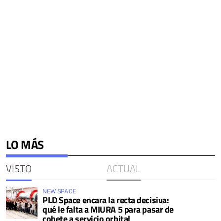
LO MÁS
VISTO
ACTUAL
NEW SPACE
PLD Space encara la recta decisiva:
qué le falta a MIURA 5 para pasar de
cohete a servicio orbital