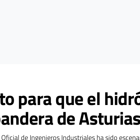
o para que el hidr
bandera de Asturia
 Oficial de Ingenieros Industriales ha sido escen