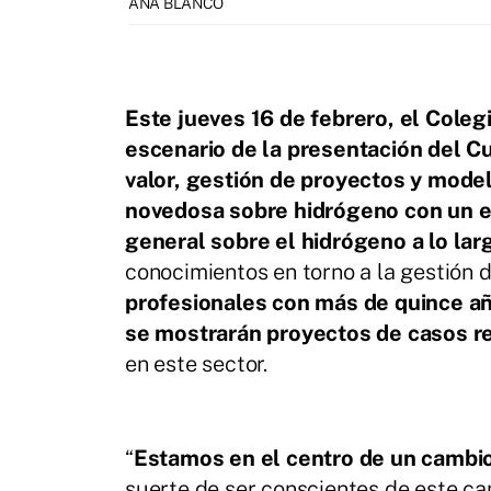
ANA BLANCO
Este jueves 16 de febrero, el Colegi
escenario de la presentación del C
valor, gestión de proyectos y mode
novedosa sobre hidrógeno con un e
general sobre el hidrógeno a lo lar
conocimientos en torno a la gestión
profesionales con más de quince añ
se mostrarán proyectos de casos re
en este sector.
“
Estamos en el centro de un cambi
suerte de ser conscientes de este c