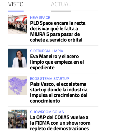
VISTO
ACTUAL
NEW SPACE
PLD Space encara la recta
decisiva: qué le falta a
MIURA 5 para pasar de
cohete a servicio orbital
SIDERURGIA LIMPIA
Eva Maneiro y el acero
limpio que empieza en el
expediente
ECOSISTEMA STARTUP
País Vasco, el ecosistema
startup donde la industria
impulsa el crecimiento del
conocimiento
SHOWROOM COIIAS
La OAP del COIIAS vuelve a
la FIDMA con un showroom
repleto de demostraciones