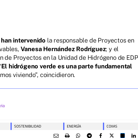
 han intervenido
la responsable de Proyectos en
vables,
Vanesa Hernández Rodríguez
; y el
ón de Proyectos en la Unidad de Hidrógeno de ED
“
El hidrógeno verde es una parte fundamental
os viviendo”, coincidieron.
ria
SOSTENIBILIDAD
ENERGÍA
COIIAS