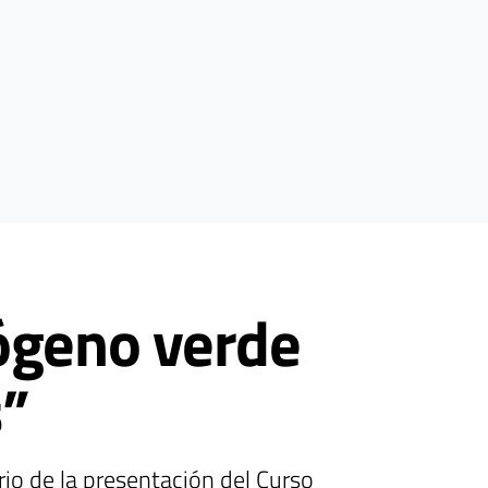
ógeno verde
s”
ario de la presentación del Curso