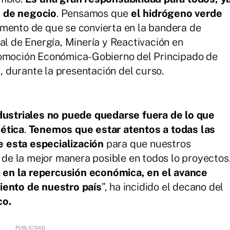
s de negocio
. Pensamos que
el hidrógeno verde
omento de que se convierta en la bandera de
al de Energía, Minería y Reactivación en
romoción Económica- Gobierno del Principado de
o
, durante la presentación del curso.
ndustriales no puede quedarse fuera de lo que
ética
.
Tenemos que estar atentos a todas las
e esta especialización
para que nuestros
e la mejor manera posible en todos lo proyectos
 en la repercusión económica, en el avance
iento de nuestro país
”, ha incidido el decano del
co.