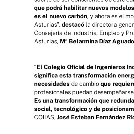
que podrá habilitar nuevos modelo
es el nuevo carbón
, y ahora es el m
Asturias”,
destacó
la directora gener
Consejería de Industria, Empleo y P
Asturias,
Mª Belarmina Díaz Aguad
“
El Colegio Oficial de Ingenieros I
significa esta transformación energ
necesidades
de cambio
que requier
profesionales puedan desempeñarse d
Es una transformación que redunda
social, tecnológico y de posicionam
COIIAS,
José Esteban Fernández Ri