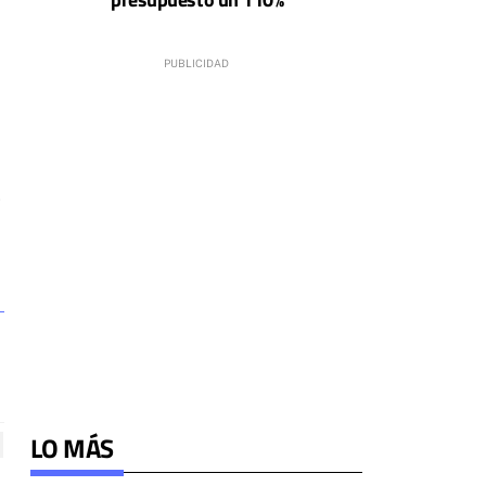
P
LO MÁS