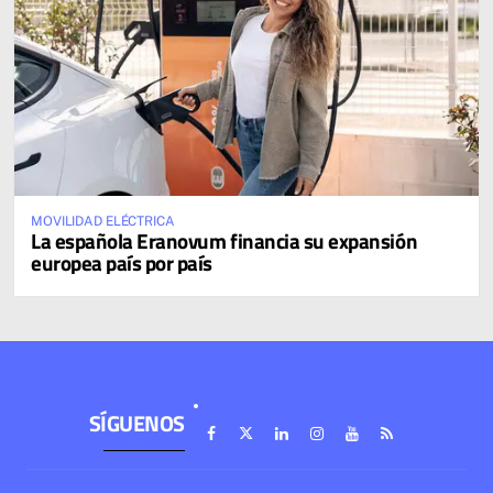
MOVILIDAD ELÉCTRICA
La española Eranovum financia su expansión
europea país por país
SÍGUENOS