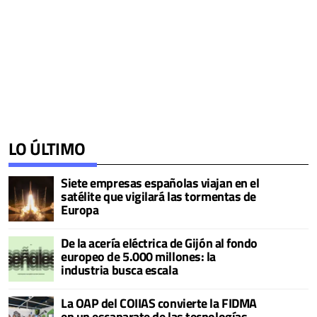
LO ÚLTIMO
Siete empresas españolas viajan en el
satélite que vigilará las tormentas de
Europa
De la acería eléctrica de Gijón al fondo
europeo de 5.000 millones: la
industria busca escala
La OAP del COIIAS convierte la FIDMA
en un escaparate de las tecnologías