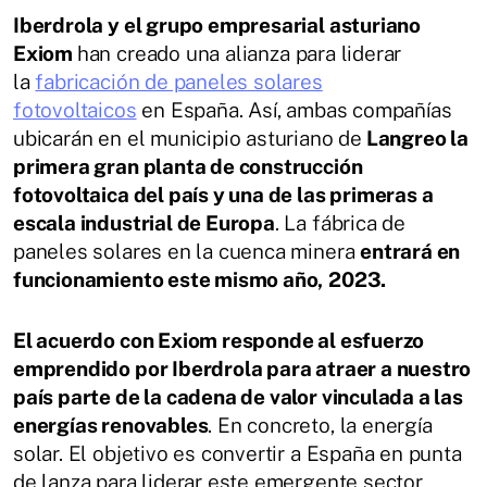
Iberdrola y el grupo empresarial asturiano
Exiom
han creado una alianza para liderar
la
fabricación de paneles solares
fotovoltaicos
en España. Así, ambas compañías
ubicarán en el municipio asturiano de
Langreo la
primera gran planta de construcción
fotovoltaica del país y una de las primeras a
escala industrial de Europa
. La fábrica de
paneles solares en la cuenca minera
entrará en
funcionamiento este mismo año,
2023.
El acuerdo con Exiom responde al esfuerzo
emprendido por Iberdrola para atraer a nuestro
país parte de la cadena de valor vinculada a las
energías renovables
. En concreto, la energía
solar. El objetivo es convertir a España en punta
de lanza para liderar este emergente sector