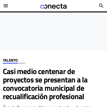
menu
search
TALENTO
Casi medio centenar de
proyectos se presentan a la
convocatoria municipal de
recualificación profesional