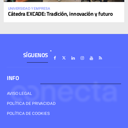
UNIVERSIDAD Y EMPRESA
Cátedra EXCADE: Tradición, innovación y futuro
SÍGUENOS
INFO
AVISO LEGAL
POLÍTICA DE PRIVACIDAD
POLÍTICA DE COOKIES