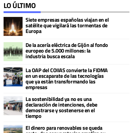
LO ÚLTIMO
Siete empresas españolas viajan en el
satélite que vigilará las tormentas de
Europa
De la acería eléctrica de Gijón al fondo
europeo de 5.000 millones: la
industria busca escala
La OAP del COIIAS convierte la FIDMA
en un escaparate de las tecnologías
que ya están transformando las
empresas
La sostenibilidad ya no es una
declaración de intenciones, debe
demostrarse y sostenerse en el
tiempo
El dinero para renovables se queda