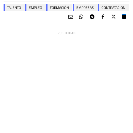
TALENTO
EMPLEO
FORMACIÓN
EMPRESAS
CONTRATACIÓN