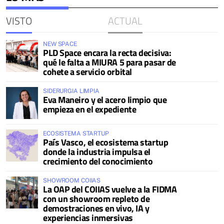
VISTO
ACTUAL
NEW SPACE
PLD Space encara la recta decisiva:
qué le falta a MIURA 5 para pasar de
cohete a servicio orbital
SIDERURGIA LIMPIA
Eva Maneiro y el acero limpio que
empieza en el expediente
ECOSISTEMA STARTUP
País Vasco, el ecosistema startup
donde la industria impulsa el
crecimiento del conocimiento
SHOWROOM COIIAS
La OAP del COIIAS vuelve a la FIDMA
con un showroom repleto de
demostraciones en vivo, IA y
experiencias inmersivas