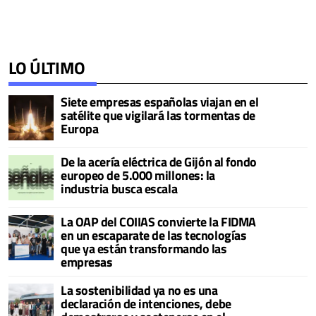
LO ÚLTIMO
Siete empresas españolas viajan en el
satélite que vigilará las tormentas de
Europa
De la acería eléctrica de Gijón al fondo
europeo de 5.000 millones: la
industria busca escala
La OAP del COIIAS convierte la FIDMA
en un escaparate de las tecnologías
que ya están transformando las
empresas
La sostenibilidad ya no es una
declaración de intenciones, debe