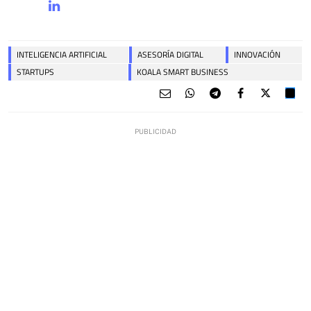
INTELIGENCIA ARTIFICIAL
ASESORÍA DIGITAL
INNOVACIÓN
STARTUPS
KOALA SMART BUSINESS