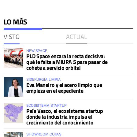
LO MÁS
VISTO
ACTUAL
NEW SPACE
PLD Space encara la recta decisiva:
qué le falta a MIURA 5 para pasar de
cohete a servicio orbital
SIDERURGIA LIMPIA
Eva Maneiro y el acero limpio que
empieza en el expediente
ECOSISTEMA STARTUP
País Vasco, el ecosistema startup
donde la industria impulsa el
crecimiento del conocimiento
SHOWROOM COIIAS