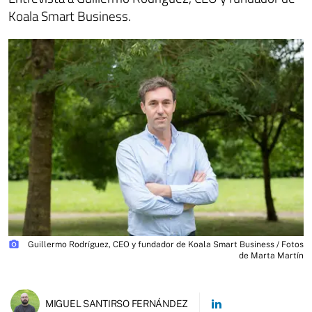
Koala Smart Business.
photo_camera
Guillermo Rodríguez, CEO y fundador de Koala Smart Business / Fotos
de Marta Martín
MIGUEL SANTIRSO FERNÁNDEZ