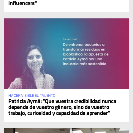
influencers"
HACER VISIBLE EL TALENTO
Patricia Aymà: "Que vuestra credibilidad nunca
dependa de vuestro género, sino de vuestro
trabajo, curiosidad y capacidad de aprender"