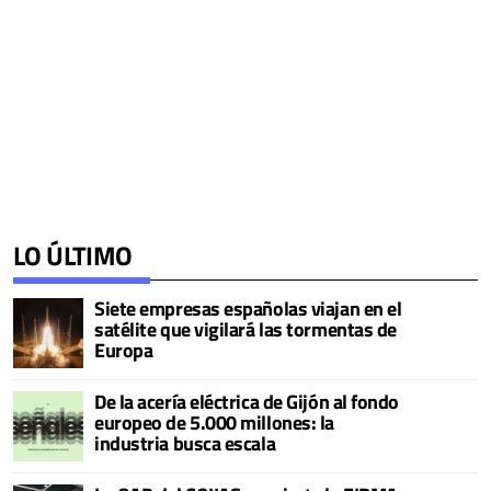
LO ÚLTIMO
Siete empresas españolas viajan en el
satélite que vigilará las tormentas de
Europa
De la acería eléctrica de Gijón al fondo
europeo de 5.000 millones: la
industria busca escala