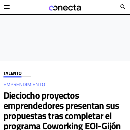
menu
search
TALENTO
EMPRENDIMIENTO
Dieciocho proyectos
emprendedores presentan sus
propuestas tras completar el
programa Coworking EOI-Gijón