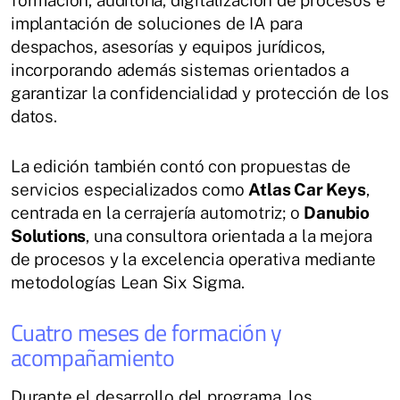
formación, auditoría, digitalización de procesos e
implantación de soluciones de IA para
despachos, asesorías y equipos jurídicos,
incorporando además sistemas orientados a
garantizar la confidencialidad y protección de los
datos.
La edición también contó con propuestas de
servicios especializados como
Atlas Car Keys
,
centrada en la cerrajería automotriz; o
Danubio
Solutions
, una consultora orientada a la mejora
de procesos y la excelencia operativa mediante
metodologías Lean Six Sigma.
Cuatro meses de formación y
acompañamiento
Durante el desarrollo del programa, los