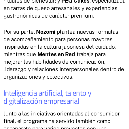
rituales de bienestar; y
PEQ Cakes
, especializada
en tartas de queso artesanales y experiencias
gastronómicas de carácter premium.
Por su parte,
Nozomi
plantea nuevas fórmulas
de acompañamiento para personas mayores
inspiradas en la cultura japonesa del cuidado,
mientras que
Mentes en Red
trabaja para
mejorar las habilidades de comunicación,
liderazgo y relaciones interpersonales dentro de
organizaciones y colectivos.
Inteligencia artificial, talento y
digitalización empresarial
Junto a las iniciativas orientadas al consumidor
final, el programa ha servido también como
escaparate para varios proyectos con una