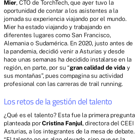
Mier
, CTO de TorchTech, que ayer tuvo la
oportunidad de contar a los asistentes a la
jornada su experiencia viajando por el mundo.
Mier ha estado viajando y trabajando en
diferentes lugares como San Francisco,
Alemania o Sudamérica. En 2020, justo antes de
la pandemia, decidió venir a Asturias y desde
hace unas semanas ha decidido instalarse en la
región, en parte, por su “
gran calidad de vida
y
sus montañas”, pues compagina su actividad
profesional con las carreras de trail running.
Los retos de la gestión del talento
¿Qué es el talento? Esta fue la primera pregunta
planteada por
Cristina Fanjul
, directora del CEEI
Asturias, a los integrantes de la mesa de debate.
“El talento no es algo elevado, sino que es la