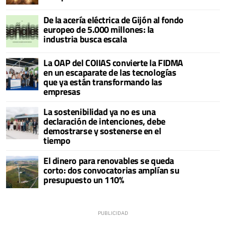
De la acería eléctrica de Gijón al fondo
europeo de 5.000 millones: la
industria busca escala
La OAP del COIIAS convierte la FIDMA
en un escaparate de las tecnologías
que ya están transformando las
empresas
La sostenibilidad ya no es una
declaración de intenciones, debe
demostrarse y sostenerse en el
tiempo
El dinero para renovables se queda
corto: dos convocatorias amplían su
presupuesto un 110%