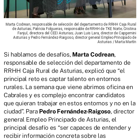
Marta Codrean, responsable de selección del departamento de RRHH Caja Rural
de Asturias; Patricia Folgueras, responsable de RRHH de TKE Norte; Cristina
Fanjul, directora del CEEI Asturias; Juan Luis Lara, director de Capgemini
Asturias y P edro Fernández-Raigoso, director general Empleo Principado de
Asturias / Marta Martín
Si hablamos de desafíos,
Marta Codrean
,
responsable de selección del departamento de
RRHH Caja Rural de Asturias, explicó que “el
principal reto es captar talento en entornos
rurales. La semana que viene abrimos oficina en
Cabrales y es complejo encontrar candidatos
que quieran trabajar en estos entornos y no en la
ciudad”. Para
P edro Fernández-Raigoso
, director
general Empleo Principado de Asturias, el
principal desafío es “ser capaces de entender y
recibir información concreta sobre las