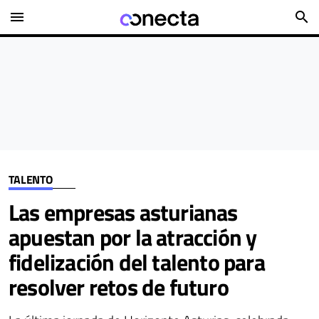
menu
search
TALENTO
Las empresas asturianas
apuestan por la atracción y
fidelización del talento para
resolver retos de futuro