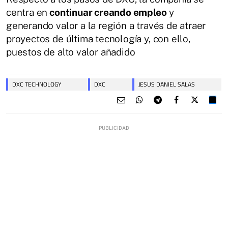
centra en
continuar creando empleo
y
generando valor a la región a través de atraer
proyectos de última tecnología y, con ello,
puestos de alto valor añadido
DXC TECHNOLOGY
DXC
JESUS DANIEL SALAS