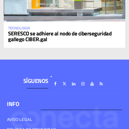
TECNOLOGÍA
SERESCO se adhiere al nodo de ciberseguridad
gallego CIBER.gal
SÍGUENOS
INFO
AVISO LEGAL