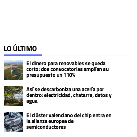
LO ÚLTIMO
El dinero para renovables se queda
corto: dos convocatorias amplían su
presupuesto un 110%
Así se descarboniza una acería por
dentro: electricidad, chatarra, datos y
agua
El clúster valenciano del chip entra en
la alianza europea de
semiconductores