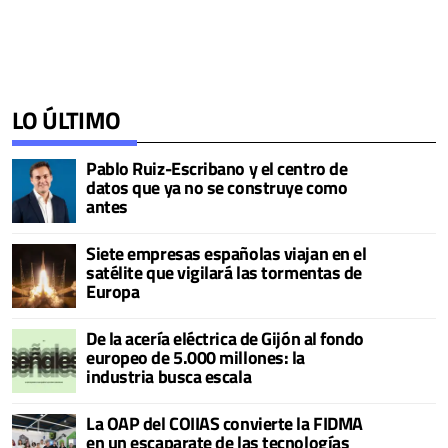
LO ÚLTIMO
Pablo Ruiz-Escribano y el centro de
datos que ya no se construye como
antes
Siete empresas españolas viajan en el
satélite que vigilará las tormentas de
Europa
De la acería eléctrica de Gijón al fondo
europeo de 5.000 millones: la
industria busca escala
La OAP del COIIAS convierte la FIDMA
en un escaparate de las tecnologías