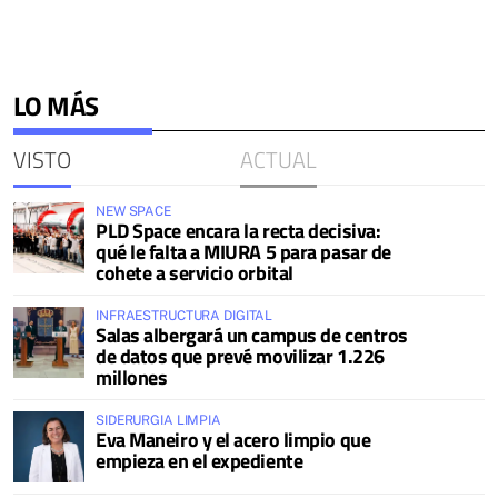
LO MÁS
VISTO
ACTUAL
NEW SPACE
PLD Space encara la recta decisiva:
qué le falta a MIURA 5 para pasar de
cohete a servicio orbital
INFRAESTRUCTURA DIGITAL
Salas albergará un campus de centros
de datos que prevé movilizar 1.226
millones
SIDERURGIA LIMPIA
Eva Maneiro y el acero limpio que
empieza en el expediente