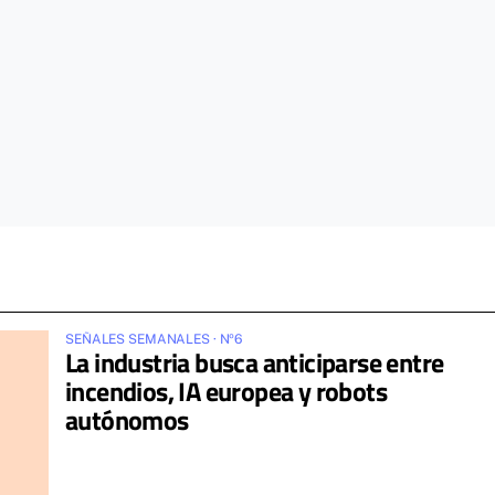
SEÑALES SEMANALES · Nº6
La industria busca anticiparse entre
incendios, IA europea y robots
autónomos