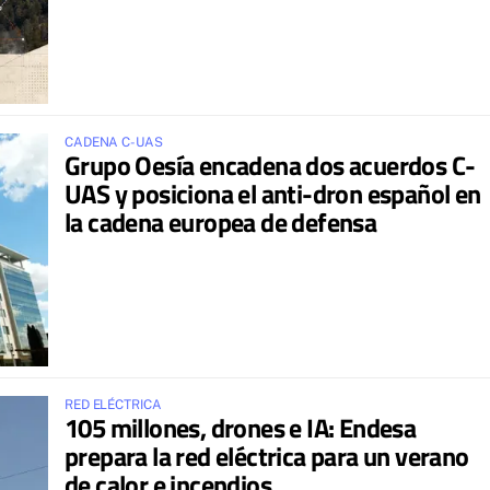
CADENA C-UAS
Grupo Oesía encadena dos acuerdos C-
UAS y posiciona el anti-dron español en
la cadena europea de defensa
RED ELÉCTRICA
105 millones, drones e IA: Endesa
prepara la red eléctrica para un verano
de calor e incendios