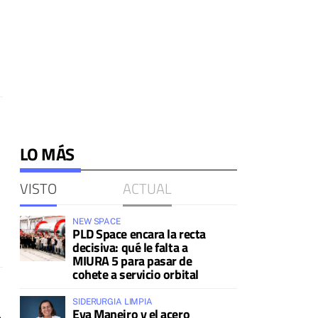
LO MÁS
VISTO
ACTUAL
NEW SPACE
PLD Space encara la recta
decisiva: qué le falta a
MIURA 5 para pasar de
cohete a servicio orbital
SIDERURGIA LIMPIA
Eva Maneiro y el acero
e