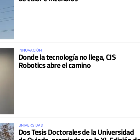
INNOVACIÓN
Donde la tecnología no llega, CIS
Robotics abre el camino
UNIVERSIDAD
Dos Tesis Doctorales de la Universidad
de Oviedo, premiadas en la XL Edición d