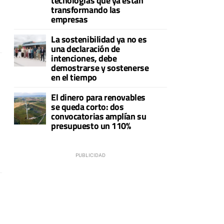
tecnologías que ya están
transformando las
empresas
La sostenibilidad ya no es
una declaración de
intenciones, debe
demostrarse y sostenerse
en el tiempo
El dinero para renovables
se queda corto: dos
convocatorias amplían su
presupuesto un 110%