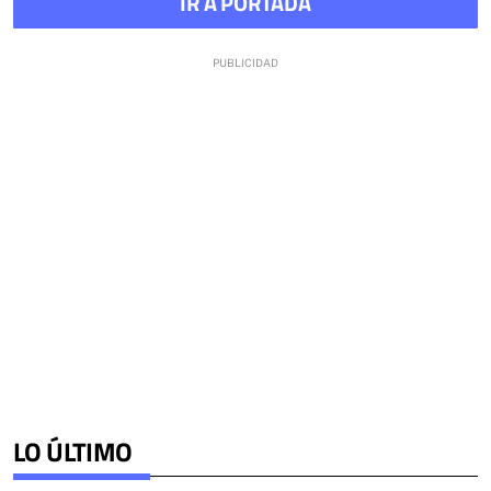
IR A PORTADA
LO ÚLTIMO