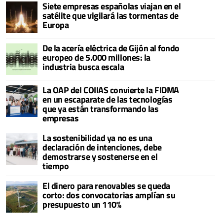
Siete empresas españolas viajan en el
satélite que vigilará las tormentas de
Europa
De la acería eléctrica de Gijón al fondo
europeo de 5.000 millones: la
industria busca escala
La OAP del COIIAS convierte la FIDMA
en un escaparate de las tecnologías
que ya están transformando las
empresas
La sostenibilidad ya no es una
declaración de intenciones, debe
demostrarse y sostenerse en el
tiempo
El dinero para renovables se queda
corto: dos convocatorias amplían su
presupuesto un 110%