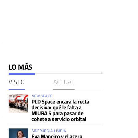
LO MÁS
VISTO
ACTUAL
NEW SPACE
PLD Space encara la recta
decisiva: qué le falta a
MIURA 5 para pasar de
cohete a servicio orbital
SIDERURGIA LIMPIA
Eva Maneiro y el acero
a