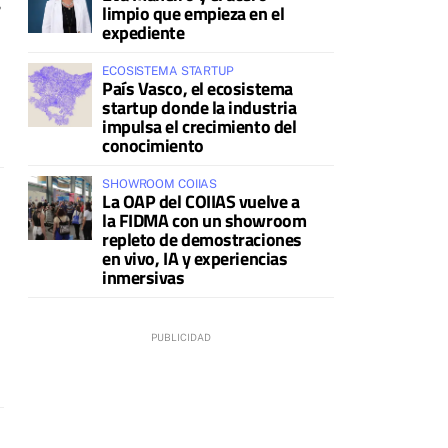
limpio que empieza en el
expediente
ECOSISTEMA STARTUP
País Vasco, el ecosistema
startup donde la industria
impulsa el crecimiento del
conocimiento
SHOWROOM COIIAS
La OAP del COIIAS vuelve a
la FIDMA con un showroom
repleto de demostraciones
en vivo, IA y experiencias
inmersivas