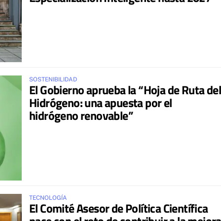
SOSTENIBILIDAD
El Gobierno aprueba la “Hoja de Ruta del
Hidrógeno: una apuesta por el
hidrógeno renovable”
TECNOLOGÍA
El Comité Asesor de Política Científica
nace con el reto de contribuir a la mejor