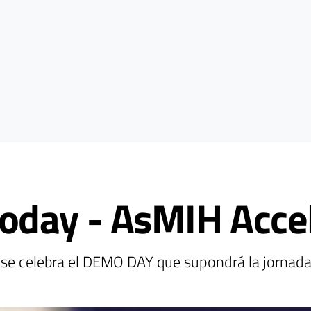
oday - AsMIH Accel
0, se celebra el DEMO DAY que supondrá la jornad