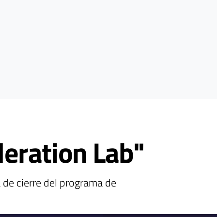
eration Lab"
a de cierre del programa de