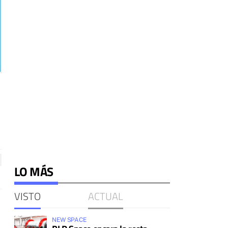
LO MÁS
VISTO
ACTUAL
NEW SPACE