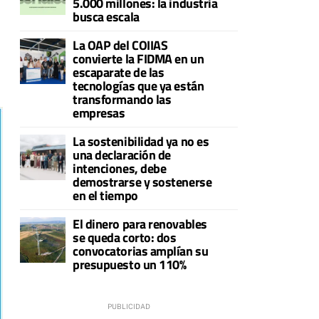
5.000 millones: la industria
busca escala
La OAP del COIIAS
convierte la FIDMA en un
escaparate de las
tecnologías que ya están
transformando las
empresas
La sostenibilidad ya no es
una declaración de
intenciones, debe
demostrarse y sostenerse
en el tiempo
El dinero para renovables
se queda corto: dos
convocatorias amplían su
presupuesto un 110%