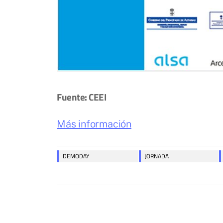
Fuente: CEEI
Más información
DEMODAY
JORNADA