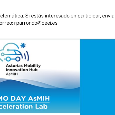
elemática. Si estás interesado en participar, envia
correo: rparrondo@ceei.es