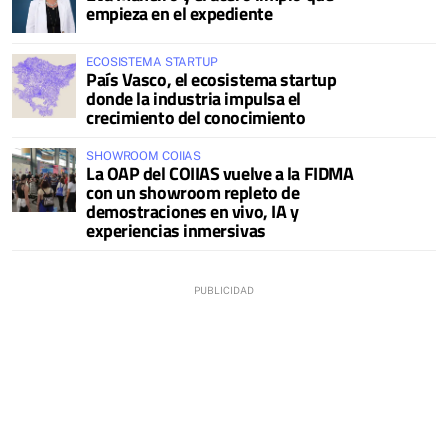
empieza en el expediente
ECOSISTEMA STARTUP
País Vasco, el ecosistema startup
donde la industria impulsa el
crecimiento del conocimiento
SHOWROOM COIIAS
La OAP del COIIAS vuelve a la FIDMA
con un showroom repleto de
demostraciones en vivo, IA y
experiencias inmersivas