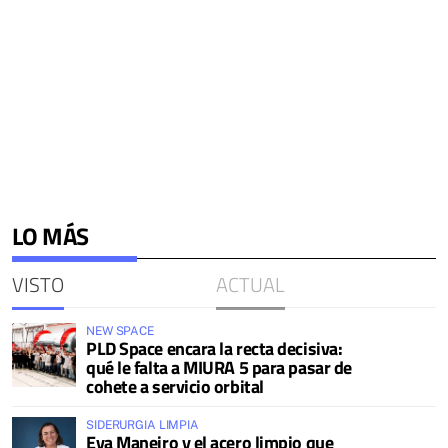
LO MÁS
VISTO
ACTUAL
NEW SPACE
PLD Space encara la recta decisiva:
qué le falta a MIURA 5 para pasar de
cohete a servicio orbital
SIDERURGIA LIMPIA
Eva Maneiro y el acero limpio que