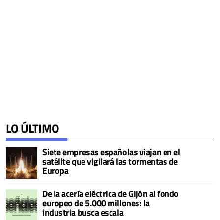
LO ÚLTIMO
Siete empresas españolas viajan en el
satélite que vigilará las tormentas de
Europa
De la acería eléctrica de Gijón al fondo
europeo de 5.000 millones: la
industria busca escala