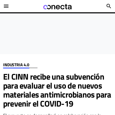
menu
search
INDUSTRIA 4.0
El CINN recibe una subvención
para evaluar el uso de nuevos
materiales antimicrobianos para
prevenir el COVID-19