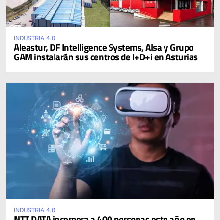
INDUSTRIA 4.0
Aleastur, DF Intelligence Systems, Alsa y Grupo
GAM instalarán sus centros de I+D+i en Asturias
INDUSTRIA 4.0
NTT DATA incorpora a 400 personas este año en