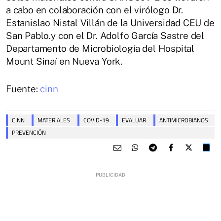
a cabo en colaboración con el virólogo Dr.
Estanislao Nistal Villán de la Universidad CEU de
San Pablo.y con el Dr. Adolfo García Sastre del
Departamento de Microbiología del Hospital
Mount Sinaí en Nueva York.
Fuente:
cinn
CINN
MATERIALES
COVID-19
EVALUAR
ANTIMICROBIANOS
PREVENCIÓN