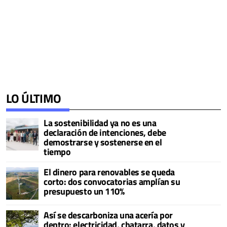
LO ÚLTIMO
La sostenibilidad ya no es una
declaración de intenciones, debe
demostrarse y sostenerse en el
tiempo
El dinero para renovables se queda
corto: dos convocatorias amplían su
presupuesto un 110%
Así se descarboniza una acería por
dentro: electricidad, chatarra, datos y