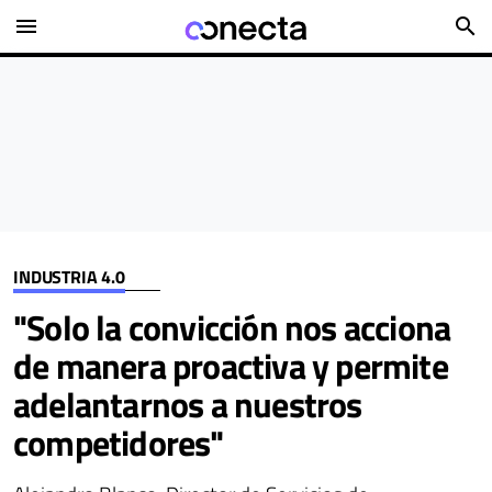
menu
search
INDUSTRIA 4.0
"Solo la convicción nos acciona
de manera proactiva y permite
adelantarnos a nuestros
competidores"