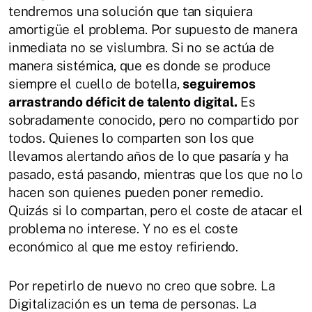
tendremos una solución que tan siquiera
amortigüe el problema. Por supuesto de manera
inmediata no se vislumbra. Si no se actúa de
manera sistémica, que es donde se produce
siempre el cuello de botella,
seguiremos
arrastrando déficit de talento digital.
Es
sobradamente conocido, pero no compartido por
todos. Quienes lo comparten son los que
llevamos alertando años de lo que pasaría y ha
pasado, está pasando, mientras que los que no lo
hacen son quienes pueden poner remedio.
Quizás si lo compartan, pero el coste de atacar el
problema no interese. Y no es el coste
económico al que me estoy refiriendo.
Por repetirlo de nuevo no creo que sobre. La
Digitalización es un tema de personas. La