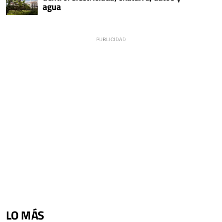
agua
LO MÁS