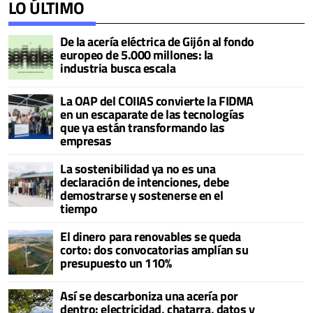
LO ÚLTIMO
De la acería eléctrica de Gijón al fondo
europeo de 5.000 millones: la
industria busca escala
La OAP del COIIAS convierte la FIDMA
en un escaparate de las tecnologías
que ya están transformando las
empresas
La sostenibilidad ya no es una
declaración de intenciones, debe
demostrarse y sostenerse en el
tiempo
El dinero para renovables se queda
corto: dos convocatorias amplían su
presupuesto un 110%
Así se descarboniza una acería por
dentro: electricidad, chatarra, datos y