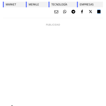
MARKET
MERKLE
TECNOLOGÍA
EMPRESAS