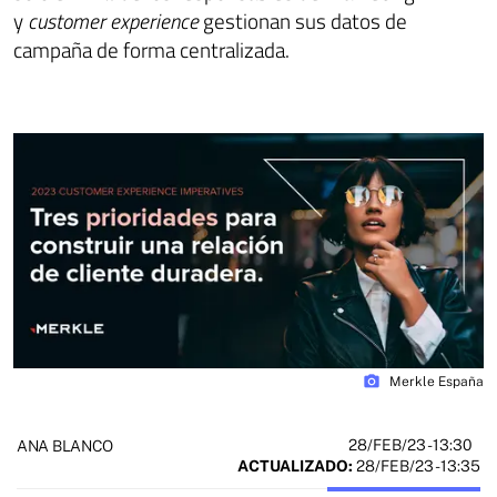
y
customer experience
gestionan sus datos de
campaña de forma centralizada.
photo_camera
Merkle España
28/FEB/23
- 13:30
ANA BLANCO
ACTUALIZADO:
28/FEB/23 - 13:35