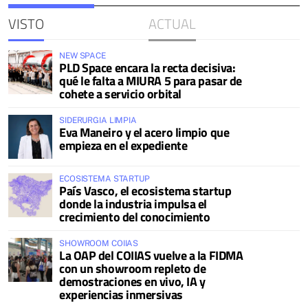
VISTO
ACTUAL
NEW SPACE
PLD Space encara la recta decisiva:
qué le falta a MIURA 5 para pasar de
cohete a servicio orbital
SIDERURGIA LIMPIA
Eva Maneiro y el acero limpio que
empieza en el expediente
ECOSISTEMA STARTUP
País Vasco, el ecosistema startup
donde la industria impulsa el
crecimiento del conocimiento
SHOWROOM COIIAS
La OAP del COIIAS vuelve a la FIDMA
con un showroom repleto de
demostraciones en vivo, IA y
experiencias inmersivas