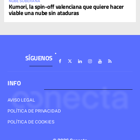
NUBE SOBERANA
Kumori, la spin-off valenciana que quiere hacer
viable una nube sin ataduras
SÍGUENOS
INFO
AVISO LEGAL
POLÍTICA DE PRIVACIDAD
POLÍTICA DE COOKIES