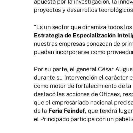
apuesta por la investigación, la innov
proyectos y desarrollos tecnológicos
“Es un sector que dinamiza todos lo
Estrategia de Especialización Intel
nuestras empresas conozcan de prime
puedan incorporarse como proveedores
Por su parte, el general César Augu
durante su intervención el carácter e
como motor de fortalecimiento de la 
destacó las acciones de Oficaex, res
que el empresariado nacional precisa
de la
Feria Feindef
, que tendrá luga
el Principado participa con un pabell