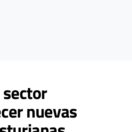
 sector
ecer nuevas
sturianas