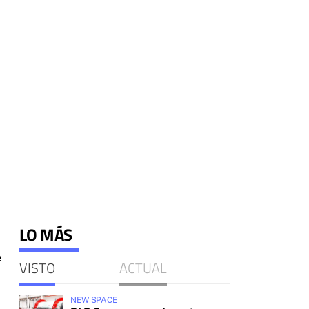
LO MÁS
e
VISTO
ACTUAL
NEW SPACE