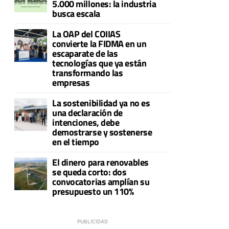
5.000 millones: la industria
busca escala
La OAP del COIIAS
convierte la FIDMA en un
escaparate de las
tecnologías que ya están
transformando las
empresas
La sostenibilidad ya no es
una declaración de
intenciones, debe
demostrarse y sostenerse
en el tiempo
El dinero para renovables
se queda corto: dos
convocatorias amplían su
presupuesto un 110%