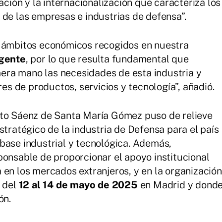
ación y la internacionalización que caracteriza los
 de las empresas e industrias de defensa”.
s ámbitos económicos recogidos en nuestra
igente
, por lo que resulta fundamental que
ra mano las necesidades de esta industria y
 de productos, servicios y tecnología”, añadió.
sto Sáenz de Santa María Gómez puso de relieve
stratégico de la industria de Defensa para el país
base industrial y tecnológica. Además,
ponsable de proporcionar el apoyo institucional
 en los mercados extranjeros, y en la organización
r del
12 al 14 de mayo de 2025
en Madrid y dond
ón.