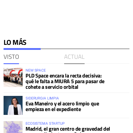
LO MÁS
VISTO
ACTUAL
NEW SPACE
PLD Space encara la recta decisiva:
qué le falta a MIURA 5 para pasar de
cohete a servicio orbital
SIDERURGIA LIMPIA
Eva Maneiro y el acero limpio que
empieza en el expediente
ECOSISTEMA STARTUP
Madrid, el gran centro de gravedad del