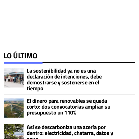
LO ÚLTIMO
La sostenibilidad ya no es una
declaración de intenciones, debe
demostrarse y sostenerse en el
tiempo
El dinero para renovables se queda
corto: dos convocatorias amplían su
presupuesto un 110%
Así se descarboniza una acería por
dentro: electricidad, chatarra, datos y
agua