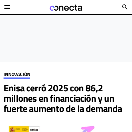
menu
search
INNOVACIÓN
Enisa cerró 2025 con 86,2
millones en financiación y un
fuerte aumento de la demanda