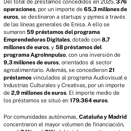
Del total de préstamos concedidos en 2025,
376
operaciones
, por un importe de
65,3 millones de
euros
, se destinaron a startups y pymes a través
de las líneas generales de Enisa. A ello se
sumaron
59 préstamos del programa
Emprendedoras Digitales
, dotado con
8,7
millones de euros
, y
58 préstamos del
programa AgroInnpulso
, con una inversión de
9,3 millones de euros
, orientados al sector
agroalimentario. Además, se concedieron
21
préstamos
vinculados al programa Audiovisual e
Industrias Culturales y Creativas, por un importe
de
2,9 millones de euros
. El importe medio de
los préstamos se situó en
179.364 euros
.
Por comunidades autónomas,
Cataluña y Madrid
concentraron el mayor volumen de financiación,