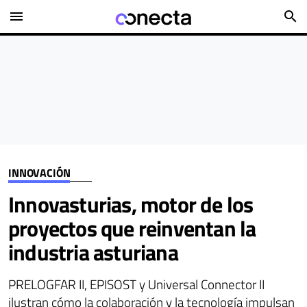
menu
search
INNOVACIÓN
Innovasturias, motor de los
proyectos que reinventan la
industria asturiana
PRELOGFAR II, EPISOST y Universal Connector II
ilustran cómo la colaboración y la tecnología impulsan