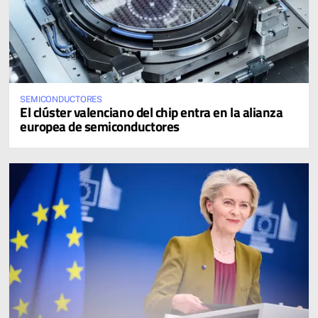
SEMICONDUCTORES
El clúster valenciano del chip entra en la alianza
europea de semiconductores