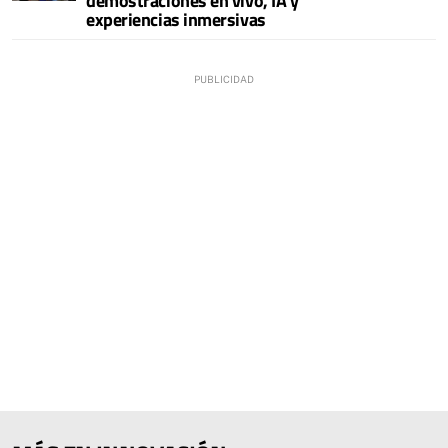
demostraciones en vivo, IA y
experiencias inmersivas