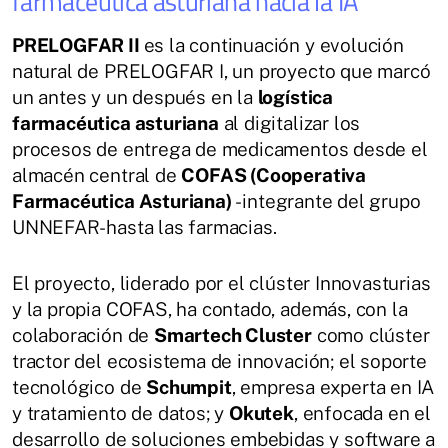
farmacéutica asturiana hacia la IA
PRELOGFAR II
es la continuación y evolución
natural de PRELOGFAR I, un proyecto que marcó
un antes y un después en la
logística
farmacéutica asturiana
al digitalizar los
procesos de entrega de medicamentos desde el
almacén central de
COFAS (Cooperativa
Farmacéutica Asturiana)
-integrante del grupo
UNNEFAR- hasta las farmacias.
El proyecto, liderado por el clúster Innovasturias
y la propia COFAS, ha contado, además, con la
colaboración de
Smartech Cluster
como clúster
tractor del ecosistema de innovación; el soporte
tecnológico de
Schumpit
, empresa experta en IA
y tratamiento de datos; y
Okutek
, enfocada en el
desarrollo de soluciones embebidas y software a