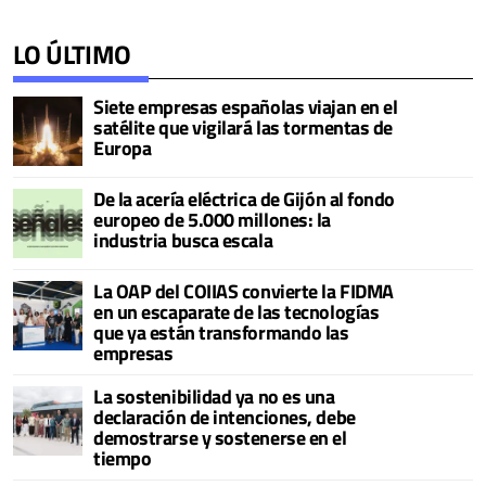
LO ÚLTIMO
Siete empresas españolas viajan en el
satélite que vigilará las tormentas de
Europa
De la acería eléctrica de Gijón al fondo
europeo de 5.000 millones: la
industria busca escala
La OAP del COIIAS convierte la FIDMA
en un escaparate de las tecnologías
que ya están transformando las
empresas
La sostenibilidad ya no es una
declaración de intenciones, debe
demostrarse y sostenerse en el
tiempo