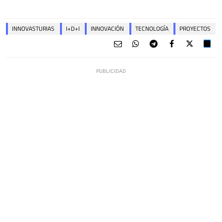
INNOVASTURIAS
I+D+I
INNOVACIÓN
TECNOLOGÍA
PROYECTOS