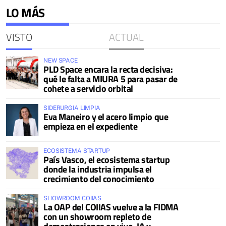
LO MÁS
VISTO
ACTUAL
NEW SPACE
PLD Space encara la recta decisiva:
qué le falta a MIURA 5 para pasar de
cohete a servicio orbital
SIDERURGIA LIMPIA
Eva Maneiro y el acero limpio que
empieza en el expediente
ECOSISTEMA STARTUP
País Vasco, el ecosistema startup
donde la industria impulsa el
crecimiento del conocimiento
SHOWROOM COIIAS
La OAP del COIIAS vuelve a la FIDMA
con un showroom repleto de