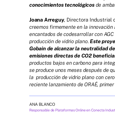
conocimientos tecnológicos
de amba
Joana Arreguy
, Directora Industrial 
creemos firmemente en la innovación a
encantados de codesarrollar con AGC
producción de vidrio plano.
Este proye
Gobain de alcanzar la neutralidad d
emisiones directas de CO2 beneficiar
productos bajos en carbono para integ
se produce unos meses después de que
la producción de vidrio plano con cer
reciente lanzamiento de ORAÉ, primer 
ANA BLANCO
Responsable de Plataformas Online en Conecta Indust