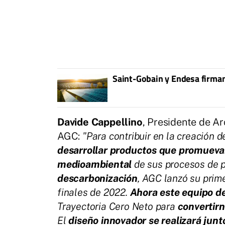
Saint-Gobain y Endesa firman
Davide Cappellino
, Presidente de A
AGC:
"Para contribuir en la creación 
desarrollar productos que promuevan 
medioambiental
de sus procesos de p
descarbonización
, AGC lanzó su prim
finales de 2022.
Ahora este equipo de
Trayectoria Cero Neto para
convertir
El
diseño innovador se realizará jun