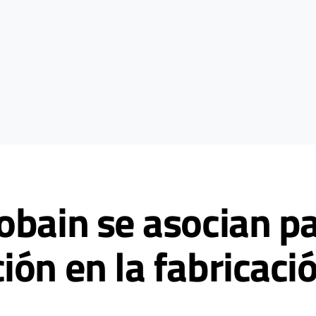
obain se asocian pa
ón en la fabricació