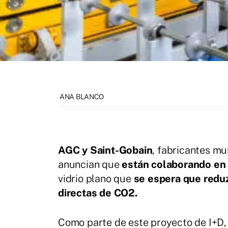
ANA BLANCO
AGC y Saint-Gobain
, fabricantes m
anuncian que
están colaborando en e
vidrio plano que
se espera que redu
directas de CO2.
Como parte de este proyecto de I+D