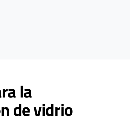
ra la
n de vidrio