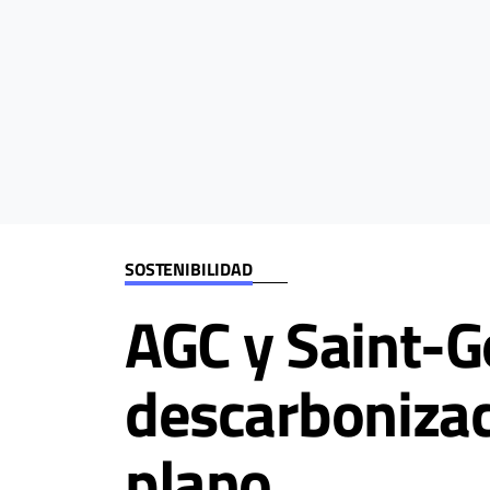
SOSTENIBILIDAD
AGC y Saint-G
descarbonizaci
plano