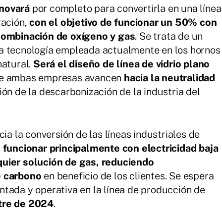
enovará
por completo para convertirla en una línea
ración,
con el objetivo de funcionar un 50% con
 combinación de oxígeno y gas
. Se trata de un
a tecnología empleada actualmente en los hornos
natural.
Será el diseño de línea de vidrio plano
ue ambas empresas avancen
hacia la neutralidad
ión de la descarbonización de la industria del
ia la conversión de las líneas industriales de
funcionar principalmente con electricidad baja
quier solución de gas, reduciendo
e carbono
en beneficio de los clientes. Se espera
tada y operativa en la línea de producción de
re de 2024
.