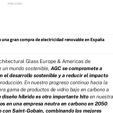
 una gran compra de electricidad renovable en España
rchitectural Glass Europe & Americas de
de un mundo sostenible,
AGC se compromete a
el desarrollo sostenible y a reducir el impacto
roducción. En nuestro progreso continuo hacia la
era gama de productos de vidrio bajo en carbono a
 diseño híbrido es otro importante hito
en nuestr
nos en una empresa neutra en carbono en 2050
.
to con Saint-Gobain, combinando los mejores