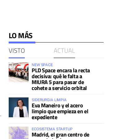
LO MÁS
VISTO
ACTUAL
NEW SPACE
PLD Space encara la recta
decisiva: qué le falta a
MIURA 5 para pasar de
cohete a servicio orbital
SIDERURGIA LIMPIA
Eva Maneiro y el acero
limpio que empieza en el
expediente
ECOSISTEMA STARTUP
Madrid, el gran centro de