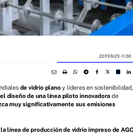
22/FEB/23
- 11:30
undiales
de vidrio plano
y líderes en sostenibilidad
l diseño de una línea piloto innovadora
de
zca muy significativamente sus emisiones
,
la línea de producción de vidrio impreso de AG