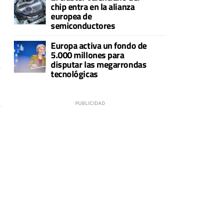
chip entra en la alianza
europea de
semiconductores
Europa activa un fondo de
5.000 millones para
disputar las megarrondas
tecnológicas
a