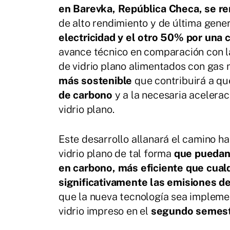
en Barevka, República Checa, se r
de alto rendimiento y de última gene
electricidad y el otro 50% por una
avance técnico en comparación con l
de vidrio plano alimentados con gas 
más sostenible
que contribuirá a q
de carbono
y a la necesaria acelerac
vidrio plano.
Este desarrollo allanará el camino hac
vidrio plano de tal forma
que puedan 
en carbono, más eficiente que cual
significativamente las emisiones d
que la nueva tecnología sea implemen
vidrio impreso en el
segundo semest