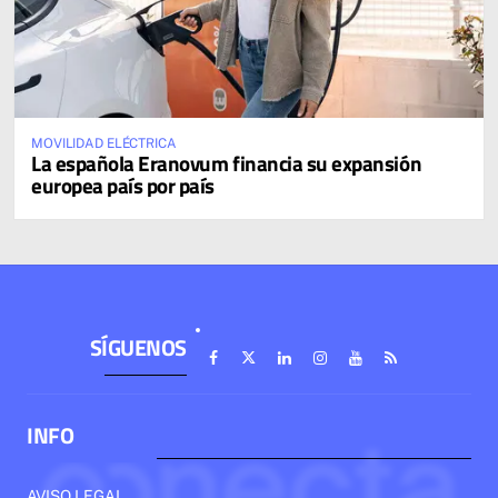
MOVILIDAD ELÉCTRICA
La española Eranovum financia su expansión
europea país por país
SÍGUENOS
INFO
AVISO LEGAL