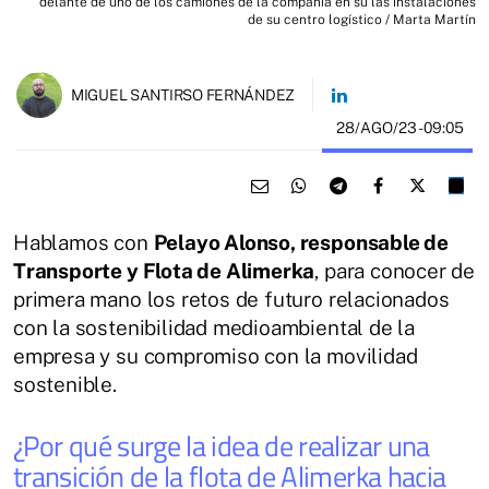
delante de uno de los camiones de la compañía en su las instalaciones
de su centro logístico / Marta Martín
MIGUEL SANTIRSO FERNÁNDEZ
28/AGO/23
- 09:05
Hablamos con
Pelayo Alonso, responsable de
Transporte y Flota de Alimerka
, para conocer de
primera mano los retos de futuro relacionados
con la sostenibilidad medioambiental de la
empresa y su compromiso con la movilidad
sostenible.
¿Por qué surge la idea de realizar una
transición de la flota de Alimerka hacia