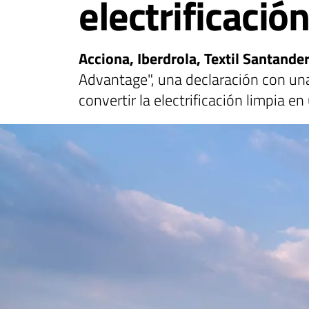
electrificació
Acciona, Iberdrola, Textil Santande
Advantage", una declaración con una
convertir la electrificación limpia en