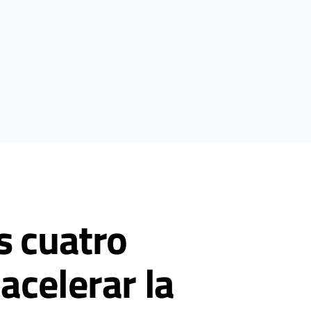
s cuatro
acelerar la