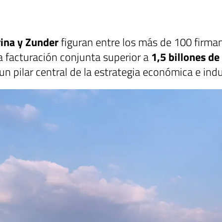
n
rina y Zunder
figuran entre los más de 100 firman
 facturación conjunta superior a
1,5 billones de
 un pilar central de la estrategia económica e indu