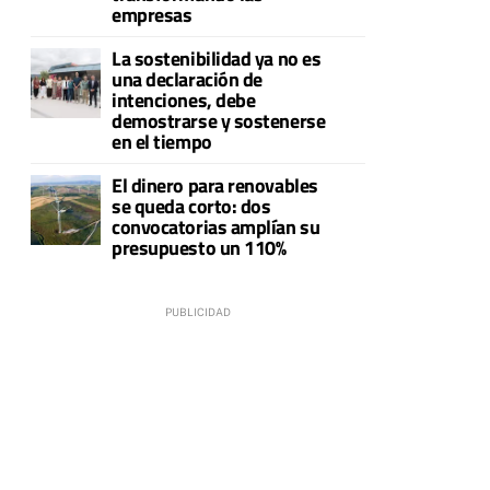
empresas
La sostenibilidad ya no es
una declaración de
intenciones, debe
demostrarse y sostenerse
en el tiempo
El dinero para renovables
se queda corto: dos
convocatorias amplían su
presupuesto un 110%