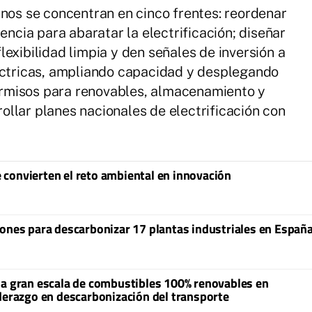
rnos se concentran en cinco frentes: reordenar
encia para abaratar la electrificación; diseñar
exibilidad limpia y den señales de inversión a
léctricas, ampliando capacidad y desplegando
 permisos para renovables, almacenamiento y
llar planes nacionales de electrificación con
convierten el reto ambiental en innovación
lones para descarbonizar 17 plantas industriales en Españ
 a gran escala de combustibles 100% renovables en
iderazgo en descarbonización del transporte