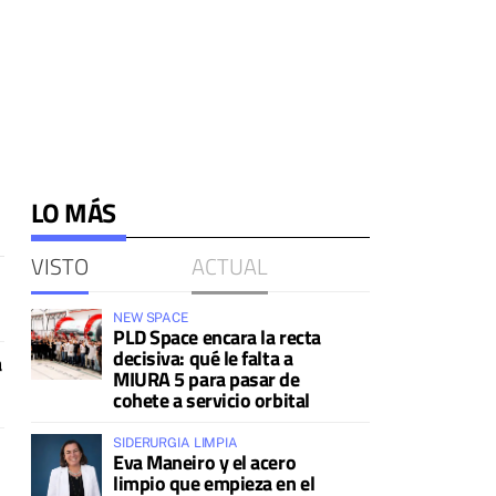
LO MÁS
VISTO
ACTUAL
NEW SPACE
PLD Space encara la recta
decisiva: qué le falta a
a
MIURA 5 para pasar de
cohete a servicio orbital
SIDERURGIA LIMPIA
Eva Maneiro y el acero
limpio que empieza en el