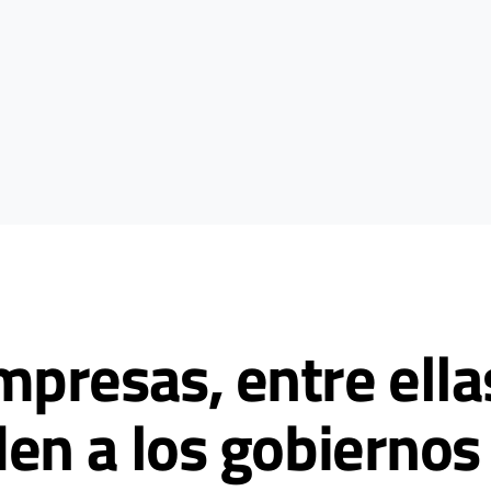
presas, entre ella
en a los gobiernos 