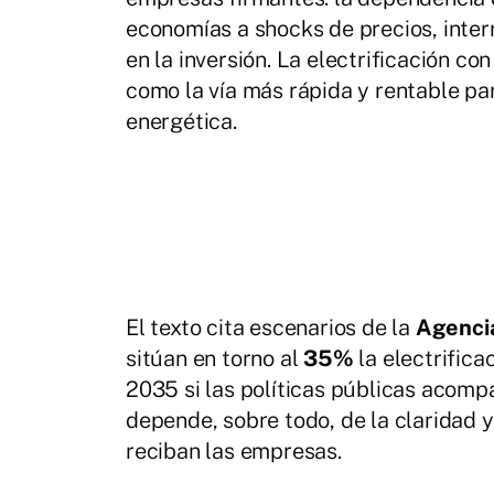
economías a shocks de precios, inter
en la inversión. La electrificación co
como la vía más rápida y rentable par
energética.
El texto cita escenarios de la
Agencia
sitúan en torno al
35%
la electrifica
2035 si las políticas públicas acompa
depende, sobre todo, de la claridad y
reciban las empresas.