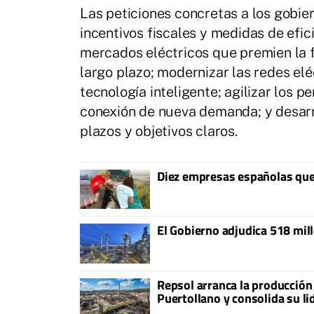
Las peticiones concretas a los gobie
incentivos fiscales y medidas de efici
mercados eléctricos que premien la fl
largo plazo; modernizar las redes e
tecnología inteligente; agilizar los
conexión de nueva demanda; y desarro
plazos y objetivos claros.
Diez empresas españolas que 
El Gobierno adjudica 518 mil
Repsol arranca la producción
Puertollano y consolida su l