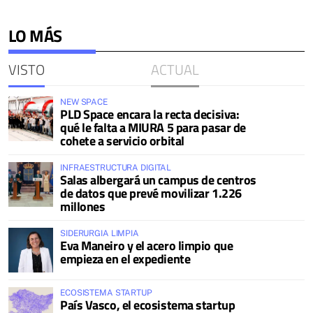
LO MÁS
VISTO
ACTUAL
NEW SPACE
PLD Space encara la recta decisiva:
qué le falta a MIURA 5 para pasar de
cohete a servicio orbital
INFRAESTRUCTURA DIGITAL
Salas albergará un campus de centros
de datos que prevé movilizar 1.226
millones
SIDERURGIA LIMPIA
Eva Maneiro y el acero limpio que
empieza en el expediente
ECOSISTEMA STARTUP
País Vasco, el ecosistema startup