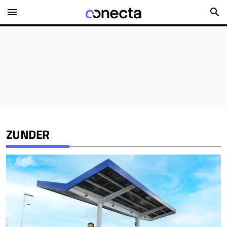
menu
search
ZUNDER